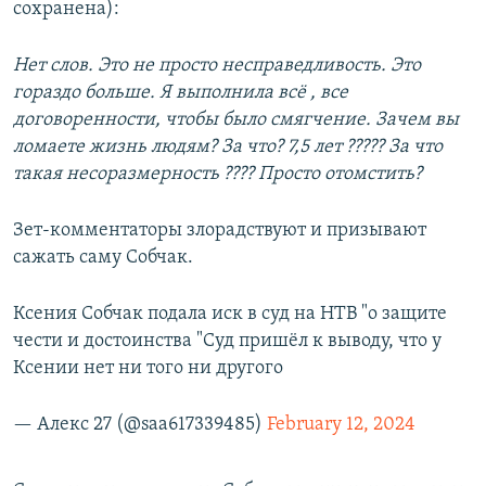
сохранена):
Нет слов. Это не просто несправедливость. Это
гораздо больше. Я выполнила всё , все
договоренности, чтобы было смягчение. Зачем вы
ломаете жизнь людям? За что? 7,5 лет ????? За что
такая несоразмерность ???? Просто отомстить?
Зет-комментаторы злорадствуют и призывают
сажать саму Собчак.
Ксения Собчак подала иск в суд на НТВ "о защите
чести и достоинства "Суд пришёл к выводу, что у
Ксении нет ни того ни другого
— Алекс 27 (@saa617339485)
February 12, 2024