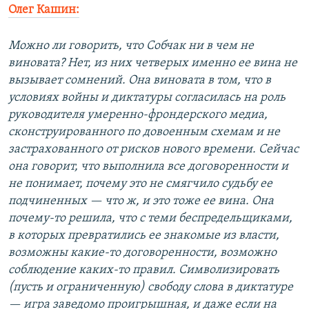
Олег Кашин:
Можно ли говорить, что Собчак ни в чем не
виновата? Нет, из них четверых именно ее вина не
вызывает сомнений. Она виновата в том, что в
условиях войны и диктатуры согласилась на роль
руководителя умеренно-фрондерского медиа,
сконструированного по довоенным схемам и не
застрахованного от рисков нового времени. Сейчас
она говорит, что выполнила все договоренности и
не понимает, почему это не смягчило судьбу ее
подчиненных — что ж, и это тоже ее вина. Она
почему-то решила, что с теми беспредельщиками,
в которых превратились ее знакомые из власти,
возможны какие-то договоренности, возможно
соблюдение каких-то правил. Символизировать
(пусть и ограниченную) свободу слова в диктатуре
— игра заведомо проигрышная, и даже если на