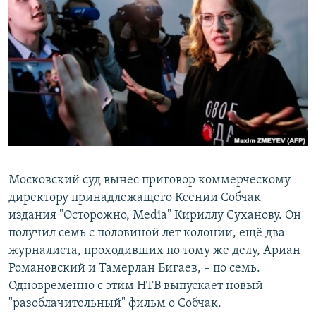
РАСПИСАНИЕ ВЕЩАНИЯ
ПОДПИШИТЕСЬ НА РАССЫЛКУ
СОЦИАЛЬНЫЕ СЕТИ
Все сайты РСЕ/РС
Московский суд вынес приговор коммерческому
директору принадлежащего Ксении Собчак
издания "Осторожно, Media" Кириллу Суханову. Он
получил семь с половиной лет колонии, ещё два
журналиста, проходивших по тому же делу, Ариан
Романовский и Тамерлан Бигаев, – по семь.
Одновременно с этим НТВ выпускает новый
"разоблачительный" фильм о Собчак.