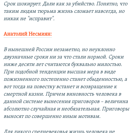
Срок шокирует. Дали как за убийство. Понятно, что
таким людям тюрьма жизнь сломает навсегда, но
никак не "исправит".
Анатолий Несмиян:
В нынешней России незаметно, но неуклонно
двузначные сроки ни за что стали нормой. Сроки
ниже десяти лет считаются буквально милостью.
При подобной тенденции высшая мера в виде
пожизненного постепенно станет обыденностью, а
вот тогда на повестку встанет и возвращение к
смертной казни. Причем виновность человека в
данной системе вынесения приговоров – величина
абсолютно случайная и необязательная. Приговоры
выносят по совершенно иным мотивам.
Для дикого средневековья жизнь человека не