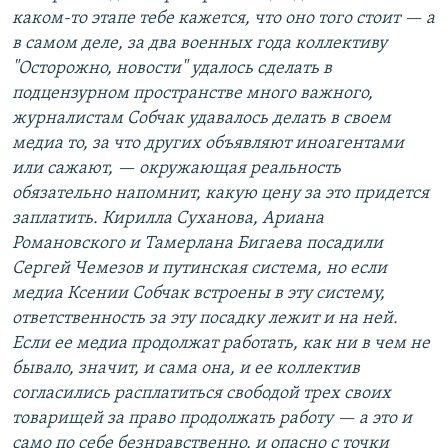
каком-то этапе тебе кажется, что оно того стоит — а
в самом деле, за два военных года коллективу
"Осторожно, новости" удалось сделать в
подцензурном пространстве много важного,
журналистам Собчак удавалось делать в своем
медиа то, за что других объявляют иноагентами
или сажают, — окружающая реальность
обязательно напомнит, какую цену за это придется
заплатить. Кирилла Суханова, Ариана
Романовского и Тамерлана Бигаева посадили
Сергей Чемезов и путинская система, но если
медиа Ксении Собчак встроены в эту систему,
ответственность за эту посадку лежит и на ней.
Если ее медиа продолжат работать, как ни в чем не
бывало, значит, и сама она, и ее коллектив
согласились расплатиться свободой трех своих
товарищей за право продолжать работу — а это и
само по себе безнравственно, и опасно с точки