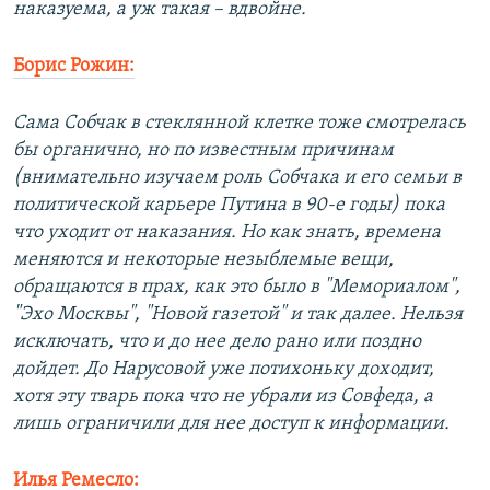
наказуема, а уж такая – вдвойне.
Борис Рожин:
Сама Собчак в стеклянной клетке тоже смотрелась
бы органично, но по известным причинам
(внимательно изучаем роль Собчака и его семьи в
политической карьере Путина в 90-е годы) пока
что уходит от наказания. Но как знать, времена
меняются и некоторые незыблемые вещи,
обращаются в прах, как это было в "Мемориалом",
"Эхо Москвы", "Новой газетой" и так далее. Нельзя
исключать, что и до нее дело рано или поздно
дойдет. До Нарусовой уже потихоньку доходит,
хотя эту тварь пока что не убрали из Совфеда, а
лишь ограничили для нее доступ к информации.
Илья Ремесло: