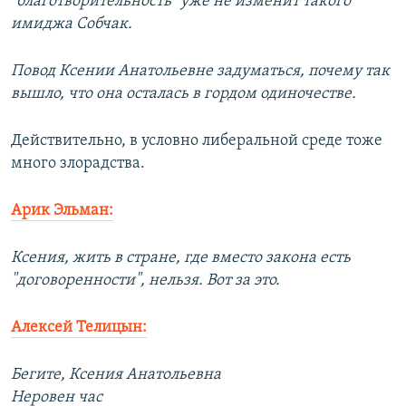
"благотворительность" уже не изменит такого
имиджа Собчак.
Повод Ксении Анатольевне задуматься, почему так
вышло, что она осталась в гордом одиночестве.
Действительно, в условно либеральной среде тоже
много злорадства.
Арик Эльман:
Ксения, жить в стране, где вместо закона есть
"договоренности", нельзя. Вот за это.
Алексей Телицын:
Бегите, Ксения Анатольевна
Неровен час