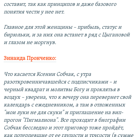
составит, так как принципов и даже базового
понятия чести у нее нет.
Главное для этой женщины – прибыль, статус и
бирюльки, и за них она встанет в ряд с Цыгановой
и глазом не моргнув.
Зинаида Пронченко:
Что касается Ксении Собчак, с утра
разоткровенничавшейся с подписчиками – и
черный квадрат и молитвы Богу и проклятья в
воздух – уверена, что к вечеру она перевернет свой
календарь с ежедневником, а там в отложенных
"мои луки не для скуки" и приглашение на вип-
прогон "Пигмалиона". Все проходит в биографии
Собчак бесследно и этот приговор тоже пройдёт,
как потерпевшие от ее глупости и трусости (в сумме