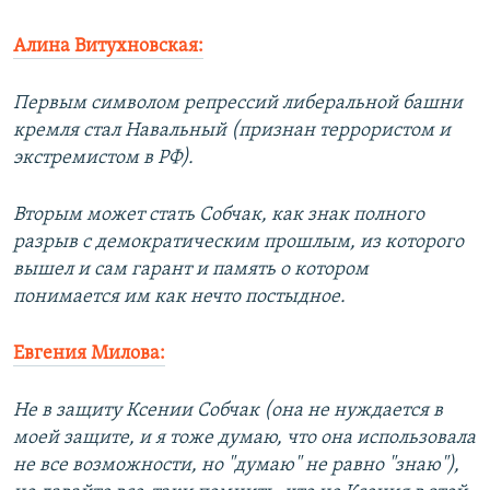
Алина Витухновская:
Первым символом репрессий либеральной башни
кремля стал Навальный (признан террористом и
экстремистом в РФ).
Вторым может стать Собчак, как знак полного
разрыв с демократическим прошлым, из которого
вышел и сам гарант и память о котором
понимается им как нечто постыдное.
Евгения Милова:
Не в защиту Ксении Собчак (она не нуждается в
моей защите, и я тоже думаю, что она использовала
не все возможности, но "думаю" не равно "знаю"),