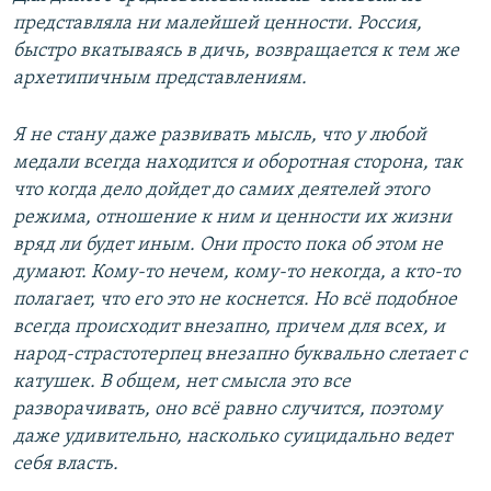
представляла ни малейшей ценности. Россия,
быстро вкатываясь в дичь, возвращается к тем же
архетипичным представлениям.
Я не стану даже развивать мысль, что у любой
медали всегда находится и оборотная сторона, так
что когда дело дойдет до самих деятелей этого
режима, отношение к ним и ценности их жизни
вряд ли будет иным. Они просто пока об этом не
думают. Кому-то нечем, кому-то некогда, а кто-то
полагает, что его это не коснется. Но всё подобное
всегда происходит внезапно, причем для всех, и
народ-страстотерпец внезапно буквально слетает с
катушек. В общем, нет смысла это все
разворачивать, оно всё равно случится, поэтому
даже удивительно, насколько суицидально ведет
себя власть.