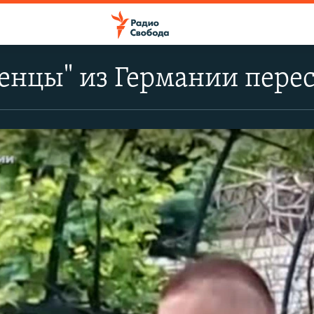
енцы" из Германии перес