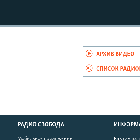
АРХИВ ВИДЕО
СПИСОК РАДИ
РАДИО СВОБОДА
ИНФОРМ
Мобильное приложение
Как слушат