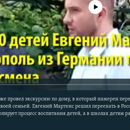
No media source currently avail
е провел экскурсию по дому, в который намерен пер
воей семьей. Евгений Мартенс решил переехать в Росс
олирует процесс воспитания детей, а в школах детям 