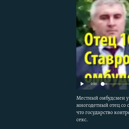
РАСПИСАНИЕ ВЕЩАНИЯ
ПОДПИШИТЕСЬ НА РАССЫЛКУ
0:00
Местный омбудсмен уж
многодетный отец со с
что государство контр
секс.