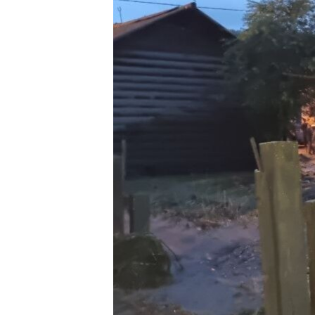
РАСПИСАНИЕ ВЕЩАНИЯ
ПОДПИШИТЕСЬ НА РАССЫЛКУ