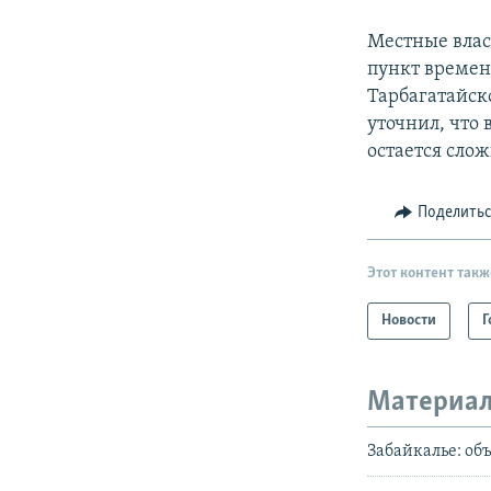
Местные влас
пункт времен
Тарбагатайск
уточнил, что 
остается сло
Поделить
Этот контент такж
Новости
Г
Материал
Забайкалье: об