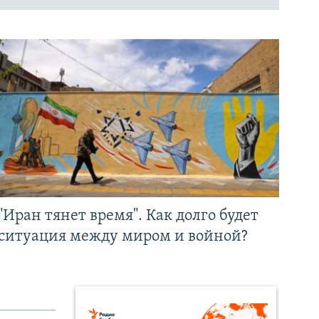
"Иран тянет время". Как долго будет
ситуация между миром и войной?