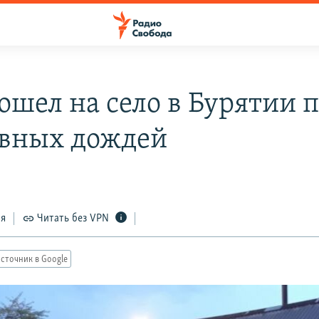
ошел на село в Бурятии 
вных дождей
ся
Читать без VPN
сточник в Google