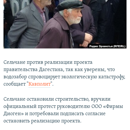
РАСПИСАНИЕ ВЕЩАНИЯ
ПОДПИШИТЕСЬ НА РАССЫЛКУ
СОЦИАЛЬНЫЕ СЕТИ
Сельчане против реализации проекта
правительства Дагестана, так как уверены, что
Все сайты РСЕ/РС
водозабор спровоцирует экологическую катастрофу,
сообщает "
Кавполит
".
Сельчане остановили строительство, вручили
официальный протест руководителю ООО «Фирмы
Диоген» и потребовали подписать согласие
остановить реализацию проекта.