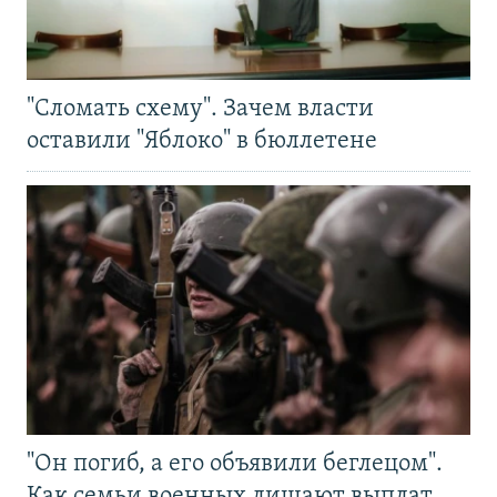
"Сломать схему". Зачем власти
оставили "Яблоко" в бюллетене
"Он погиб, а его объявили беглецом".
Как семьи военных лишают выплат