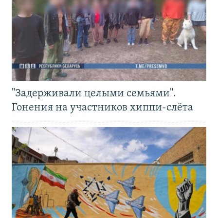
"Задерживали целыми семьями".
Гонения на участников хиппи-слёта