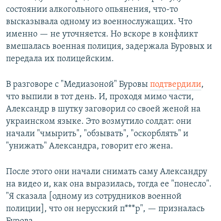
состоянии алкогольного опьянения, что-то
высказывала одному из военнослужащих. Что
именно — не уточняется. Но вскоре в конфликт
вмешалась военная полиция, задержала Буровых и
передала их полицейским.
В разговоре с "Медиазоной" Буровы
подтвердили
,
что выпили в тот день. И, проходя мимо части,
Александр в шутку заговорил со своей женой на
украинском языке. Это возмутило солдат: они
начали "чмырить", "обзывать", "оскорблять" и
"унижать" Александра, говорит его жена.
После этого они начали снимать саму Александру
на видео и, как она выразилась, тогда ее "понесло".
"Я сказала [одному из сотрудников военной
полиции], что он нерусский п***р", — призналась