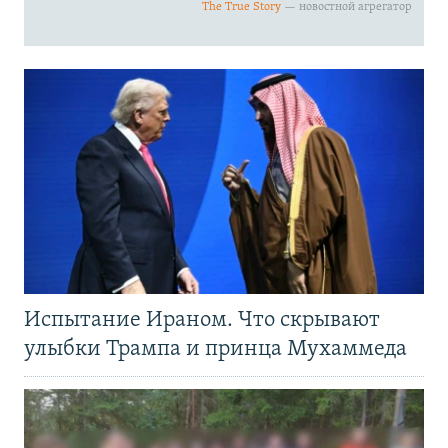
Испытание Ираном. Что скрывают
улыбки Трампа и принца Мухаммеда