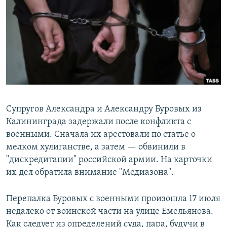
РАСПИСАНИЕ ВЕЩАНИЯ
ПОДПИШИТЕСЬ НА РАССЫЛКУ
СОЦИАЛЬНЫЕ СЕТИ
Супругов Александра и Александру Буровых из
Калининграда задержали после конфликта с
Все сайты РСЕ/РС
военными. Сначала их арестовали по статье о
мелком хулиганстве, а затем — обвинили в
"дискредитации" российской армии. На карточки
их дел обратила внимание "Медиазона".
Перепалка Буровых с военными произошла 17 июля
недалеко от воинской части на улице Емельянова.
Как следует из определений суда, пара, будучи в