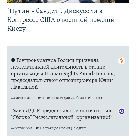
"Путин – бандит". Дискуссии в
Конгрессе США о военной помощи
Киеву