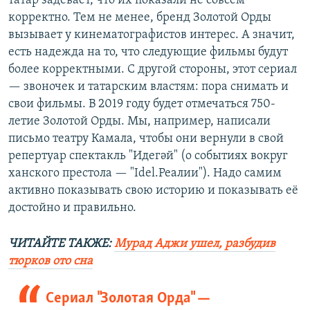
татар задевает, что их показали не совсем
корректно. Тем не менее, бренд Золотой Орды
вызывает у кинематографистов интерес. А значит,
есть надежда на то, что следующие фильмы будут
более корректными. С другой стороны, этот сериал
— звоночек и татарским властям: пора снимать и
свои фильмы. В 2019 году будет отмечаться 750-
летие Золотой Орды. Мы, например, написали
письмо театру Камала, чтобы они вернули в свой
репертуар спектакль "Идегәй" (о событиях вокруг
ханского престола — "Idel.Реалии"). Надо самим
активно показывать свою историю и показывать её
достойно и правильно.
ЧИТАЙТЕ ТАКЖЕ:
Мурад Аджи ушел, разбудив
тюрков ото сна
Сериал "Золотая Орда" —