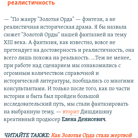
реалистичность
— "По жанру "Золотая Орда" — фэнтези, а не
реалистичная историческая драма. Я бы назвала
сюжет "Золотой Орды" нашей фантазией на тему
XIII века. А фантазия, как известно, вовсе не
претендует на достоверность и реалистичность, она
всего лишь похожа на реальность. ...Тем не менее,
при работе над сценарием мы ознакомились с
огромным количеством справочной и
исторической литературы, пообщались со многими
консультантами. И только после того, как по части
истории и быта был пройден большой
исследовательский путь, мы стали фантазировать
на выбранную тему, —
вторит
Дишдишяну
креативный продюсер
Елена Денисевич
.
ЧИТАЙТЕ ТАКЖЕ:
Как Золотая Орда стала жертвой