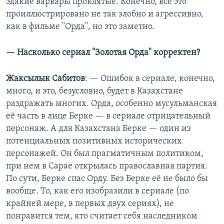
эдакие варвары проклятые. Конечно, всё это
проиллюстрировано не так злобно и агрессивно,
как в фильме "Орда", но это заметно.
— Насколько сериал "Золотая Орда" корректен?
Жаксылык Сабитов
: — Ошибок в сериале, конечно,
много, и это, безусловно, будет в Казахстане
раздражать многих. Орда, особенно мусульманская
её часть в лице Берке — в сериале отрицательный
персонаж. А для Казахстана Берке — один из
потенциальных позитивных исторических
персонажей. Он был прагматичным политиком,
при нем в Сарае открылась православная партия.
По сути, Берке спас Орду. Без Берке её не было бы
вообще. То, как его изобразили в сериале (по
крайней мере, в первых двух сериях), не
понравится тем, кто считает себя наследником