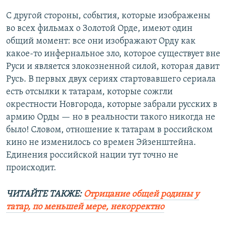
С другой стороны, события, которые изображены
во всех фильмах о Золотой Орде, имеют один
общий момент: все они изображают Орду как
какое-то инфернальное зло, которое существует вне
Руси и является злокозненной силой, которая давит
Русь. В первых двух сериях стартовавшего сериала
есть отсылки к татарам, которые сожгли
окрестности Новгорода, которые забрали русских в
армию Орды — но в реальности такого никогда не
было! Словом, отношение к татарам в российском
кино не изменилось со времен Эйзенштейна.
Единения российской нации тут точно не
происходит.
ЧИТАЙТЕ ТАКЖЕ:
Отрицание общей родины у
татар, по меньшей мере, некорректно​