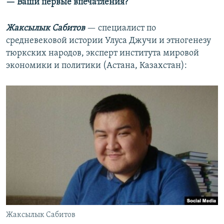
— Ваши первые впечатления?
Жаксылык Сабитов
— специалист по
средневековой истории Улуса Джучи и этногенезу
тюркских народов, эксперт института мировой
экономики и политики (Астана, Казахстан):
Жаксылык Сабитов