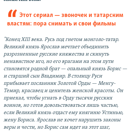
Этот сериал — звоночек и татарским
властям: пора снимать и свои фильмы
"Конец XIII века. Русь под гнетом монголо-татар.
Великий князь Ярослав мечтает объединить
разрозненные русские княжества и скинуть
ненавистное иго, но его врагами на этом пути
становятся родной брат — опальный князь Борис —
и старший сын Владимир. В столицу Руси
прибывает посланник Золотой Орды — Менгу-
Темир, красавец и ценитель женской красоты. Он
приехал, чтобы угнать в Орду тысячи русских
воинов, но готов довольствоваться лишь частью,
если Великий князь отдаст ему княгиню Устинью,
жену Бориса. Ярослав не хочет нарушить законы
веры и чести, но Борис сам идет на этот шаг,