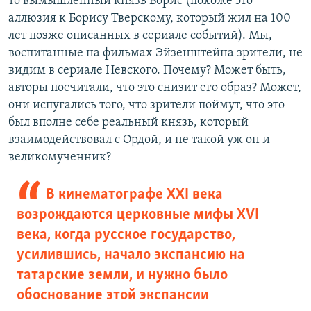
то вымышленный князь Борис (похоже это
аллюзия к Борису Тверскому, который жил на 100
лет позже описанных в сериале событий). Мы,
воспитанные на фильмах Эйзенштейна зрители, не
видим в сериале Невского. Почему? Может быть,
авторы посчитали, что это снизит его образ? Может,
они испугались того, что зрители поймут, что это
был вполне себе реальный князь, который
взаимодействовал с Ордой, и не такой уж он и
великомученник?
В кинематографе XXI века
возрождаются церковные мифы XVI
века, когда русское государство,
усилившись, начало экспансию на
татарские земли, и нужно было
обоснование этой экспансии