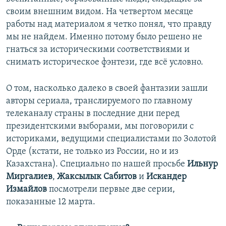
своим внешним видом. На четвертом месяце
работы над материалом я четко понял, что правду
мы не найдем. Именно потому было решено не
гнаться за историческими соответствиями и
снимать историческое фэнтези, где всё условно.
О том, насколько далеко в своей фантазии зашли
авторы сериала, транслируемого по главному
телеканалу страны в последние дни перед
президентскими выборами, мы поговорили с
историками, ведущими специалистами по Золотой
Орде (кстати, не только из России, но и из
Казахстана). Специально по нашей просьбе
Ильнур
Миргалиев
,
Жаксылык Сабитов
и
Искандер
Измайлов
посмотрели первые две серии,
показанные 12 марта.