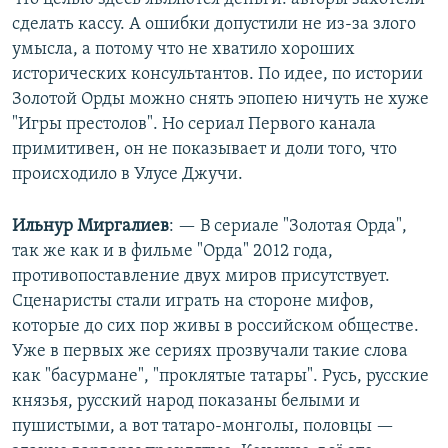
сделать кассу. А ошибки допустили не из-за злого
умысла, а потому что не хватило хороших
исторических консультантов. По идее, по истории
Золотой Орды можно снять эпопею ничуть не хуже
"Игры престолов". Но сериал Первого канала
примитивен, он не показывает и доли того, что
происходило в Улусе Джучи.
Ильнур Миргалиев
: — В сериале "Золотая Орда",
так же как и в фильме "Орда" 2012 года,
противопоставление двух миров присутствует.
Сценаристы стали играть на стороне мифов,
которые до сих пор живы в российском обществе.
Уже в первых же сериях прозвучали такие слова
как "басурмане", "проклятые татары". Русь, русские
князья, русский народ показаны белыми и
пушистыми, а вот татаро-монголы, половцы —