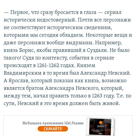
— Первое, что сразу бросается в глаза — сериал
исторически недостоверный. Почти все персонажи
не соответствуют историческим сведениям,
которыми мы сегодня обладаем. Некоторые вещи и
даже персонажи вообще выдуманы. Например,
князь Борис, якобы правивший в Суздали. Не было
такого! Судя по контексту, события в сериале
происходят в 1261-1262 годах. Князем
Владимирским в то время был Александр Невский.
А Ярослав, который показан как князь, возможно
является братом Александра Невского, который,
между тем, начал править только в 1263 году. Т.е. по
сути, Невский в это время должен быть живой.
Мобильное приложение Idel.Реалии
СКАЧАЙТЕ!