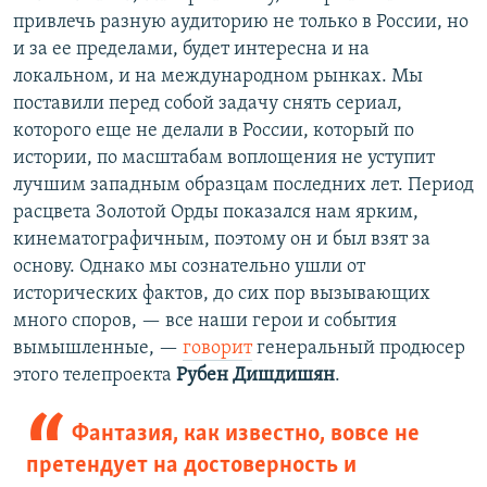
привлечь разную аудиторию не только в России, но
и за ее пределами, будет интересна и на
локальном, и на международном рынках. Мы
поставили перед собой задачу снять сериал,
которого еще не делали в России, который по
истории, по масштабам воплощения не уступит
лучшим западным образцам последних лет. Период
расцвета Золотой Орды показался нам ярким,
кинематографичным, поэтому он и был взят за
основу. Однако мы сознательно ушли от
исторических фактов, до сих пор вызывающих
много споров, — все наши герои и события
вымышленные, —
говорит
генеральный продюсер
этого телепроекта
Рубен Дишдишян
.
Фантазия, как известно, вовсе не
претендует на достоверность и