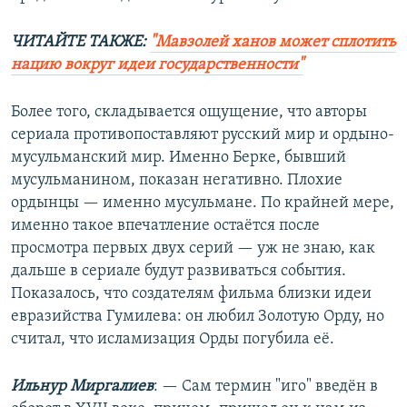
ЧИТАЙТЕ ТАКЖЕ:
"Мавзолей ханов может сплотить
нацию вокруг идеи государственности"
Более того, складывается ощущение, что авторы
сериала противопоставляют русский мир и ордыно-
мусульманский мир. Именно Берке, бывший
мусульманином, показан негативно. Плохие
ордынцы — именно мусульмане. По крайней мере,
именно такое впечатление остаётся после
просмотра первых двух серий — уж не знаю, как
дальше в сериале будут развиваться события.
Показалось, что создателям фильма близки идеи
евразийства Гумилева: он любил Золотую Орду, но
считал, что исламизация Орды погубила её.
Ильнур Миргалиев
: — Сам термин "иго" введён в