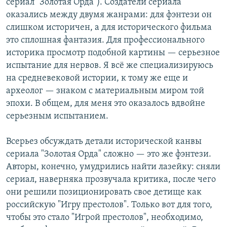
сериал "Золотая Орда"). Создатели сериала
оказались между двумя жанрами: для фэнтези он
слишком историчен, а для исторического фильма
это сплошная фантазия. Для профессионального
историка просмотр подобной картины — серьезное
испытание для нервов. Я всё же специализируюсь
на средневековой истории, к тому же еще и
археолог — знаком с материальным миром той
эпохи. В общем, для меня это оказалось вдвойне
серьезным испытанием.
Всерьез обсуждать детали исторической канвы
сериала "Золотая Орда" сложно — это же фэнтези.
Авторы, конечно, умудрились найти лазейку: сняли
сериал, наверняка прозвучала критика, после чего
они решили позиционировать свое детище как
российскую "Игру престолов". Только вот для того,
чтобы это стало "Игрой престолов", необходимо,