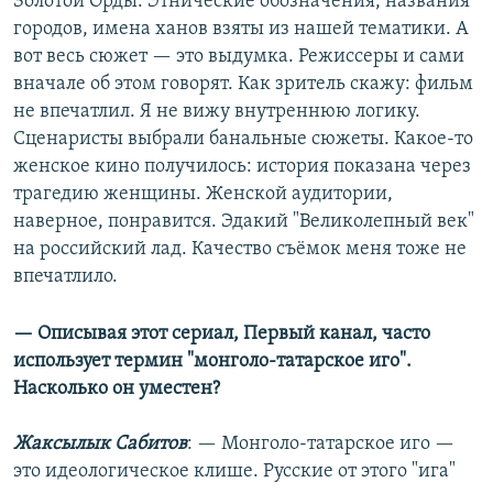
Золотой Орды. Этнические обозначения, названия
городов, имена ханов взяты из нашей тематики. А
вот весь сюжет — это выдумка. Режиссеры и сами
вначале об этом говорят. Как зритель скажу: фильм
не впечатлил. Я не вижу внутреннюю логику.
Сценаристы выбрали банальные сюжеты. Какое-то
женское кино получилось: история показана через
трагедию женщины. Женской аудитории,
наверное, понравится. Эдакий "Великолепный век"
на российский лад. Качество съёмок меня тоже не
впечатлило.
— Описывая этот сериал, Первый канал, часто
использует термин "монголо-татарское иго".
Насколько он уместен?
Жаксылык Сабитов
: — Монголо-татарское иго —
это идеологическое клише. Русские от этого "ига"