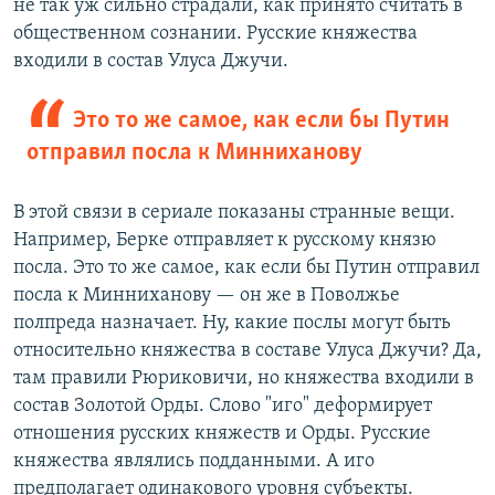
не так уж сильно страдали, как принято считать в
общественном сознании. Русские княжества
входили в состав Улуса Джучи.
Это то же самое, как если бы Путин
отправил посла к Минниханову
В этой связи в сериале показаны странные вещи.
Например, Берке отправляет к русскому князю
посла. Это то же самое, как если бы Путин отправил
посла к Минниханову — он же в Поволжье
полпреда назначает. Ну, какие послы могут быть
относительно княжества в составе Улуса Джучи? Да,
там правили Рюриковичи, но княжества входили в
состав Золотой Орды. Слово "иго" деформирует
отношения русских княжеств и Орды. Русские
княжества являлись подданными. А иго
предполагает одинакового уровня субъекты.