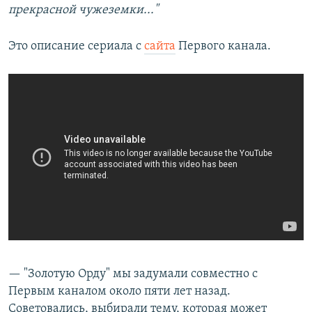
прекрасной чужеземки..."
Это описание сериала с
сайта
Первого канала.
— "Золотую Орду" мы задумали совместно с
Первым каналом около пяти лет назад.
Советовались, выбирали тему, которая может