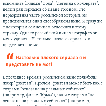
вспомнить фильмы "Орда", "Легенда о коловрате",
целый ряд сериалов об Иване Грозном. Это
неразрывная часть российской истории, но
преподносится она в своеобразном виде. Я сразу же
с некоторым сомнением относился к этому
сериалу. Однако российский кинематограф смог
меня удивить. Настолько плохого сериала я и
представить не мог!
Настолько плохого сериала я и
представить не мог!
В последнее время в российском кино полюбили
жанр "фэнтези". Причем, фэнтези может быть как с
титрами "основано на реальных событиях"
(например, фильм "Крым"), так и с титрами "не
основано на реальных событиях" (например,