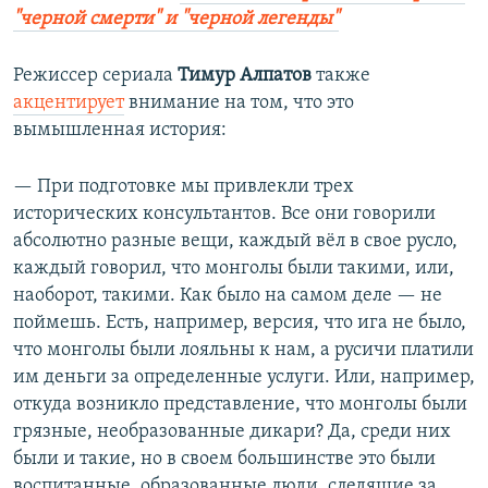
"черной смерти" и "черной легенды"
Режиссер сериала
Тимур Алпатов
также
акцентирует
внимание на том, что это
вымышленная история:
— При подготовке мы привлекли трех
исторических консультантов. Все они говорили
абсолютно разные вещи, каждый вёл в свое русло,
каждый говорил, что монголы были такими, или,
наоборот, такими. Как было на самом деле — не
поймешь. Есть, например, версия, что ига не было,
что монголы были лояльны к нам, а русичи платили
им деньги за определенные услуги. Или, например,
откуда возникло представление, что монголы были
грязные, необразованные дикари? Да, среди них
были и такие, но в своем большинстве это были
воспитанные, образованные люди, следящие за