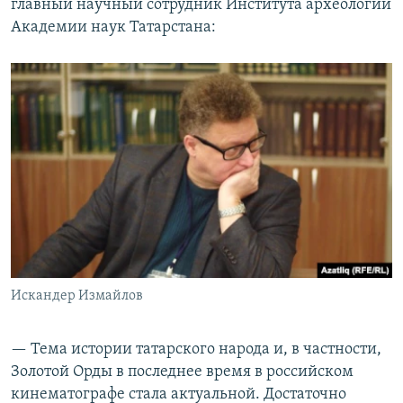
главный научный сотрудник Института археологии
Академии наук Татарстана:
Искандер Измайлов
— Тема истории татарского народа и, в частности,
Золотой Орды в последнее время в российском
кинематографе стала актуальной. Достаточно