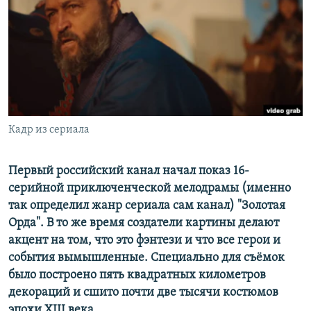
РАСПИСАНИЕ ВЕЩАНИЯ
ПОДПИШИТЕСЬ НА РАССЫЛКУ
СОЦИАЛЬНЫЕ СЕТИ
Кадр из сериала
Все сайты РСЕ/РС
Первый российский канал начал показ 16-
серийной приключенческой мелодрамы (именно
так определил жанр сериала сам канал) "Золотая
Орда". В то же время создатели картины делают
акцент на том, что это фэнтези и что все герои и
события вымышленные. Специально для съёмок
было построено пять квадратных километров
декораций и сшито почти две тысячи костюмов
эпохи XIII века.