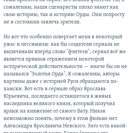
сожалению, наши сценаристы плохо знают как
свою историю, так и историю Орды. Они попросту
не в состоянии завлечь зрителя.
Но вот что особенно повергает меня в некоторый
ужас и пессимизм: как бы создатели сериала не
выпячивали вперёд слово "фэнтези", сериал всё же
является прямым отражением некоторой
исторической действительности — иначе бы он не
назывался "Золотая Орда". К сожалению, авторы
картины даже с историей Руси обращаются по-
хамски. Вот есть в сериале образ Ярослава
Юрьевича, последнего оставшегося в живых
наследника великого князя, который получил
ярлык на княжение от самого Бату. Никак
невозможно понять, почему в этом фильме нет
Александра Ярославича Невского. Зато есть какой-