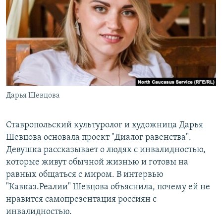
РАСПИСАНИЕ ВЕЩАНИЯ
ПОДПИШИТЕСЬ НА РАССЫЛКУ
СОЦИАЛЬНЫЕ СЕТИ
Дарья Шевцова
Все сайты РСЕ/РС
Ставропольский культуролог и художница Дарья
Шевцова основала проект "Диалог равенства".
Девушка рассказывает о людях с инвалидностью,
которые живут обычной жизнью и готовы на
равных общаться с миром. В интервью
"Кавказ.Реалии" Шевцова объяснила, почему ей не
нравится самопрезентация россиян с
инвалидностью.