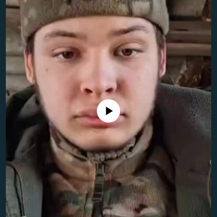
РАСПИСАНИЕ ВЕЩАНИЯ
ПОДПИШИТЕСЬ НА РАССЫЛКУ
СОЦИАЛЬНЫЕ СЕТИ
No media source currently available
Все сайты РСЕ/РС