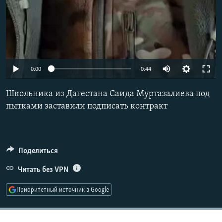
Auto
0:00
0:44
240p
Школьника из Дагестана Саида Муртазалиева под
360p
пытками заставили подписать контракт
480p
720p
Поделиться
Читать без VPN
Приоритетный источник в Google