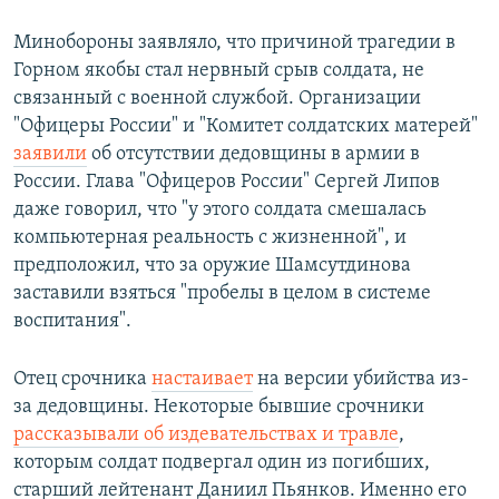
Минобороны заявляло, что причиной трагедии в
Горном якобы стал нервный срыв солдата, не
связанный с военной службой. Организации
"Офицеры России" и "Комитет солдатских матерей"
заявили
об отсутствии дедовщины в армии в
России. Глава "Офицеров России" Сергей Липов
даже говорил, что "у этого солдата смешалась
компьютерная реальность с жизненной", и
предположил, что за оружие Шамсутдинова
заставили взяться "пробелы в целом в системе
воспитания".
Отец срочника
настаивает
на версии убийства из-
за дедовщины. Некоторые бывшие срочники
рассказывали об издевательствах и травле
,
которым солдат подвергал один из погибших,
старший лейтенант Даниил Пьянков. Именно его