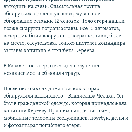
выходить на связь. Спасательная группа
обнаружила сгоревшую казарму, а в ней –
обгоревшие останки 12 человек. Тело егеря нашли
позже снаружи погранзаставы. Все 15 автоматов,
которыми были вооружены пограничники, были
на месте, отсутствовал только пистолет командира
заставы капитана Алтынбека Кереева.
В Казахстане впервые со дня получения
независимости объявили траур.
После нескольких дней поисков в горах
обнаружили выжившего – Владислава Челаха. Он
был в гражданской одежде, которая принадлежала
капитану Керееву. При нем нашли пистолет,
мобильные телефоны сослуживцев, ноутбук, деньги
и фотоаппарат погибшего егеря.