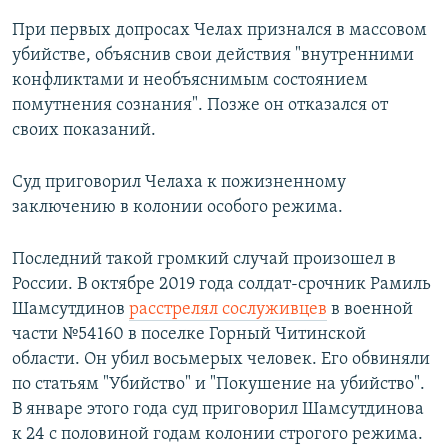
При первых допросах Челах признался в массовом
убийстве, объяснив свои действия "внутренними
конфликтами и необъяснимым состоянием
помутнения сознания". Позже он отказался от
своих показаний.
Суд приговорил Челаха к пожизненному
заключению в колонии особого режима.
Последний такой громкий случай произошел в
России. В октябре 2019 года солдат-срочник Рамиль
Шамсутдинов
расстрелял сослуживцев
в военной
части №54160 в поселке Горный Читинской
области. Он убил восьмерых человек. Его обвиняли
по статьям "Убийство" и "Покушение на убийство".
В январе этого года суд приговорил Шамсутдинова
к 24 с половиной годам колонии строгого режима.