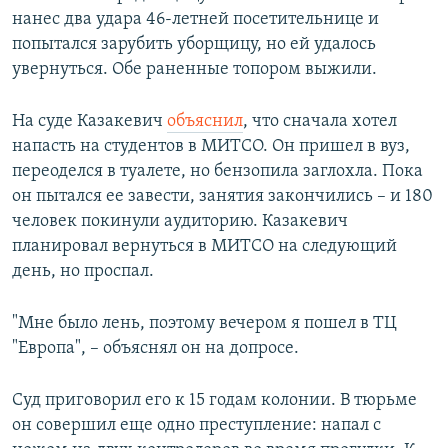
нанес два удара 46-летней посетительнице и
попытался зарубить уборщицу, но ей удалось
увернуться. Обе раненные топором выжили.
На суде Казакевич
объяснил
, что сначала хотел
напасть на студентов в МИТСО. Он пришел в вуз,
переоделся в туалете, но бензопила заглохла. Пока
он пытался ее завести, занятия закончились – и 180
человек покинули аудиторию. Казакевич
планировал вернуться в МИТСО на следующий
день, но проспал.
"Мне было лень, поэтому вечером я пошел в ТЦ
"Европа", – объяснял он на допросе.
Суд приговорил его к 15 годам колонии. В тюрьме
он совершил еще одно преступление: напал с