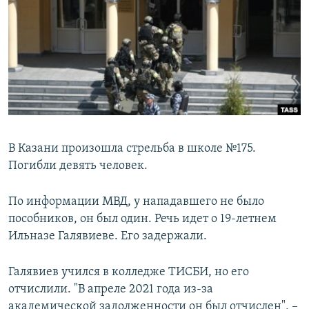
РАСПИСАНИЕ ВЕЩАНИЯ
ПОДПИШИТЕСЬ НА РАССЫЛКУ
СОЦИАЛЬНЫЕ СЕТИ
В Казани произошла стрельба в школе №175.
Погибли девять человек.
Все сайты РСЕ/РС
По информации МВД, у нападавшего не было
пособников, он был один. Речь идет о 19-летнем
Ильназе Галявиеве. Его задержали.
Галявиев учился в колледже ТИСБИ, но его
отчислили. "В апреле 2021 года из-за
академической задолженности он был отчислен", –