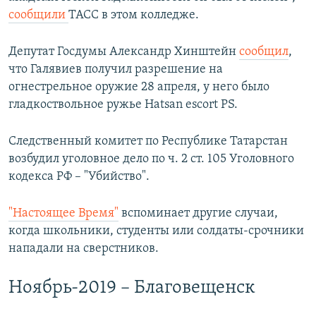
сообщили
ТАСС в этом колледже.
Депутат Госдумы Александр Хинштейн
сообщил
,
что Галявиев получил разрешение на
огнестрельное оружие 28 апреля, у него было
гладкоствольное ружье Hatsan escort PS.
Следственный комитет по Республике Татарстан
возбудил уголовное дело по ч. 2 ст. 105 Уголовного
кодекса РФ – "Убийство".
"Настоящее Время"
вспоминает другие случаи,
когда школьники, студенты или солдаты-срочники
нападали на сверстников.
Ноябрь-2019 – Благовещенск