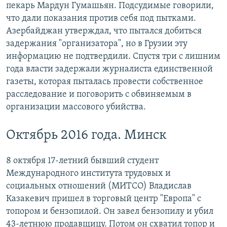
пекарь Мардун Гумашьян. Подсудимые говорили,
что дали показания против себя под пытками.
Азербайджан утверждал, что пытался добиться
задержания "организатора", но в Грузии эту
информацию не подтвердили. Спустя три с лишним
года власти задержали журналиста единственной
газеты, которая пыталась провести собственное
расследование и поговорить с обвиняемым в
организации массового убийства.
Октябрь 2016 года. Минск
8 октября 17-летний бывший студент
Международного института трудовых и
социальных отношений (МИТСО) Владислав
Казакевич пришел в торговый центр "Европа" с
топором и бензопилой. Он завел бензопилу и убил
43-летнюю продавщицу. Потом он схватил топор и