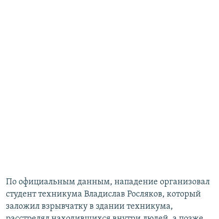
По официальным данным, нападение организовал
студент техникума Владислав Росляков, который
заложил взрывчатку в здании техникума,
расстрелял находившихся внутри людей, а позже