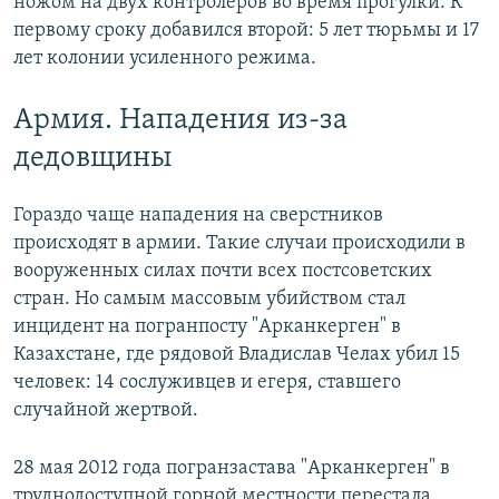
ножом на двух контролеров во время прогулки. К
первому сроку добавился второй: 5 лет тюрьмы и 17
лет колонии усиленного режима.
Армия. Нападения из-за
дедовщины
Гораздо чаще нападения на сверстников
происходят в армии. Такие случаи происходили в
вооруженных силах почти всех постсоветских
стран. Но самым массовым убийством стал
инцидент на погранпосту "Арканкерген" в
Казахстане, где рядовой Владислав Челах убил 15
человек: 14 сослуживцев и егеря, ставшего
случайной жертвой.
28 мая 2012 года погранзастава "Арканкерген" в
труднодоступной горной местности перестала