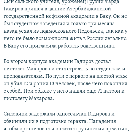
Сын сельского учителя, уроженец Грузии Фарда
Гадиров пришел в здание Азербайджанской
государственной нефтяной академии в Баку. Он не
был студентом заведения и только три месяца
назад уехал из подмосковного Подольска, так как у
него не было возможности жить в России легально.
В Баку его пригласила работать родственница.
Во втором корпусе академии Гадиров достал
пистолет Макарова и стал стрелять по студентам и
преподавателям. По пути с первого на шестой этаж
он убил 12 и ранил 13 человек, после чего покончил
с собой. При обыске у него нашли еще 71 патрон к
пистолету Макарова.
Силовики задержали односельчан Гадирова и
обвинили их в подготовке теракта. Нападения
якобы организовал и оплатил грузинский армянин,