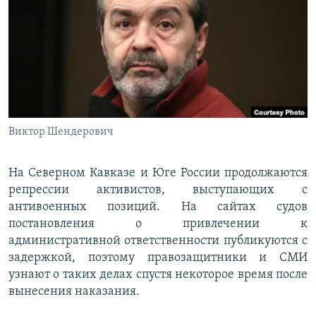
РАСПИСАНИЕ ВЕЩАНИЯ
ПОДПИШИТЕСЬ НА РАССЫЛКУ
СОЦИАЛЬНЫЕ СЕТИ
Виктор Шендерович
Все сайты РСЕ/РС
На Северном Кавказе и Юге России продолжаются
репрессии активистов, выступающих с
антивоенных позиций. На сайтах судов
постановления о привлечении к
административной ответственности публикуются с
задержкой, поэтому правозащитники и СМИ
узнают о таких делах спустя некоторое время после
вынесения наказания.