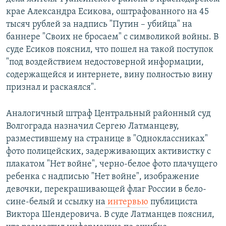
крае Александра Есикова, оштрафованного на 45
тысяч рублей за надпись "Путин – убийца" на
баннере "Своих не бросаем" с символикой войны. В
суде Есиков пояснил, что пошел на такой поступок
"под воздействием недостоверной информации,
содержащейся и интернете, вину полностью вину
признал и раскаялся".
Аналогичный штраф Центральный районный суд
Волгограда назначил Сергею Латманцеву,
разместившему на странице в "Одноклассниках"
фото полицейских, задерживающих активистку с
плакатом "Нет войне", черно-белое фото плачущего
ребенка с надписью "Нет войне", изображение
девочки, перекрашивающей флаг России в бело-
сине-белый и ссылку на
интервью
публициста
Виктора Шендеровича. В суде Латманцев пояснил,