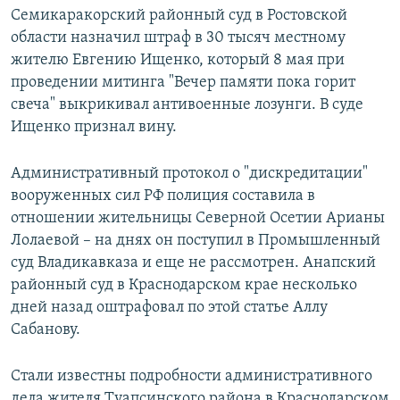
Семикаракорский районный суд в Ростовской
области назначил штраф в 30 тысяч местному
жителю Евгению Ищенко, который 8 мая при
проведении митинга "Вечер памяти пока горит
свеча" выкрикивал антивоенные лозунги. В суде
Ищенко признал вину.
Административный протокол о "дискредитации"
вооруженных сил РФ полиция составила в
отношении жительницы Северной Осетии Арианы
Лолаевой – на днях он поступил в Промышленный
суд Владикавказа и еще не рассмотрен. Анапский
районный суд в Краснодарском крае несколько
дней назад оштрафовал по этой статье Аллу
Сабанову.
Стали известны подробности административного
дела жителя Туапсинского района в Краснодарском