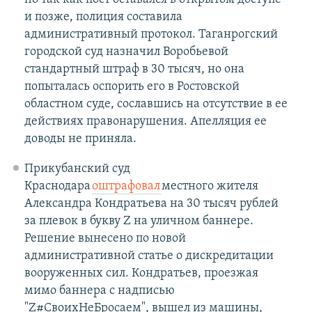
и позже, полиция составила
административный протокол. Таганрогский
городской суд назначил Воробьевой
стандартный штраф в 30 тысяч, но она
попыталась оспорить его в Ростовской
областном суде, сославшись на отсутствие в ее
действиях правонарушения. Апелляция ее
доводы не приняла.
Прикубанский суд
Краснодара
оштрафовал
местного жителя
Александра Кондратьева на 30 тысяч рублей
за плевок в букву Z на уличном баннере.
Решение вынесено по новой
административной статье о дискредитации
вооруженных сил. Кондратьев, проезжая
мимо баннера с надписью
"Z#СвоихНеБросаем", вышел из машины,