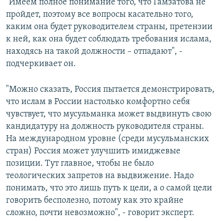
"Имеем полное понимание того, что Гамзатова не
пройдет, поэтому все вопросы касательно того,
каким она будет руководителем страны, претензии
к ней, как она будет соблюдать требования ислама,
находясь на такой должности – отпадают", -
подчеркивает он.
"Можно сказать, Россия пытается демонстрировать,
что ислам в России настолько комфортно себя
чувствует, что мусульманка может выдвинуть свою
кандидатуру на должность руководителя страны.
На международном уровне (среди мусульманских
стран) Россия может улучшить имиджевые
позиции. Тут главное, чтобы не было
теологических запретов на выдвижение. Надо
понимать, что это лишь путь к цели, а о самой цели
говорить бесполезно, потому как это крайне
сложно, почти невозможно", - говорит эксперт.