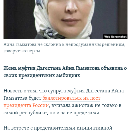
РАСПИСАНИЕ ВЕЩАНИЯ
ПОДПИШИТЕСЬ НА РАССЫЛКУ
СОЦИАЛЬНЫЕ СЕТИ
Айна Гамзатова не склонна к непродуманным решениям,
говорят эксперты
Жена муфтия Дагестана Айна Гамзатова объявила о
Все сайты РСЕ/РС
своих президентских амбициях
Новость о том, что супруга муфтия Дагестана Айна
Гамзатова будет
баллотироваться на пост
президента России
, вызвала ажиотаж не только в
самой республике, но и за ее пределами.
На встрече с представителями инициативной