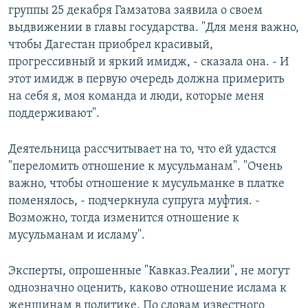
группы 25 декабря Гамзатова заявила о своем
выдвижении в главы государства. "Для меня важно,
чтобы Дагестан приобрел красивый,
прогрессивный и яркий имидж, - сказала она. - И
этот имидж в первую очередь должна примерить
на себя я, моя команда и люди, которые меня
поддерживают".
Деятельница рассчитывает на то, что ей удастся
"переломить отношение к мусульманам". "Очень
важно, чтобы отношение к мусульманке в платке
поменялось, - подчеркнула супруга муфтия. -
Возможно, тогда изменится отношение к
мусульманам и исламу".
Эксперты, опрошенные "Кавказ.Реалии", не могут
однозначно оценить, каково отношение ислама к
женщинам в политике. По словам известного