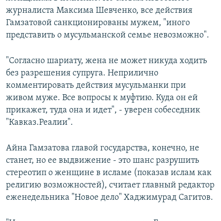
журналиста Максима Шевченко, все действия
Гамзатовой санкционированы мужем, "иного
представить о мусульманской семье невозможно".
"Согласно шариату, жена не может никуда ходить
без разрешения супруга. Неприлично
комментировать действия мусульманки при
живом муже. Все вопросы к муфтию. Куда он ей
прикажет, туда она и идет", - уверен собеседник
"Кавказ.Реалии".
Айна Гамзатова главой государства, конечно, не
станет, но ее выдвижение - это шанс разрушить
стереотип о женщине в исламе (показав ислам как
религию возможностей), считает главный редактор
еженедельника "Новое дело" Хаджимурад Сагитов.