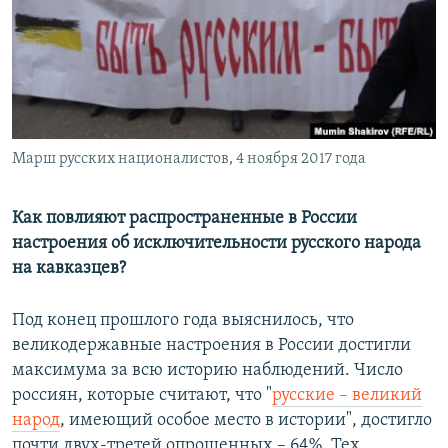
РАСПИСАНИЕ ВЕЩАНИЯ
ПОДПИШИТЕСЬ НА РАССЫЛКУ
СОЦИАЛЬНЫЕ СЕТИ
Марш русских националистов, 4 ноября 2017 года
Как повлияют распространенные в России
настроения об исключительности русского народа
Все сайты РСЕ/РС
на кавказцев?
Под конец прошлого года выяснилось, что
великодержавные настроения в России достигли
максимума за всю историю наблюдений. Число
россиян, которые считают, что "
русские – великий
народ
, имеющий особое место в истории", достигло
почти двух-третей опрошенных – 64%. Тех,