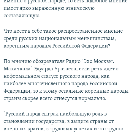
именно о русском народе, то есть подобное мнение
имеет ярко выраженную этническую
составляющую.
Что несет в себе такое распространенное мнение
среди русских национальным меньшинствам,
коренным народам Российской Федерации?
По мнению обозревателя Радио "Эхо Москвы.
Махачкала" Эдуарда Уразаева, если речь идет о
неформальном статусе русского народа, как
наиболее многочисленного народа Российской
Федерации, то к этому остальные коренные народы
страны скорее всего отнесутся нормально.
"Русский народ сыграл наибольшую роль в
становлении государства, в защите страны от
внешних врагов, в трудовых успехах и это трудно