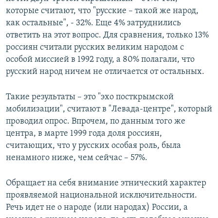
которые считают, что "русские – такой же народ,
как остальные", - 32%. Еще 4% затруднились
ответить на этот вопрос. Для сравнения, только 13%
россиян считали русских великим народом с
особой миссией в 1992 году, а 80% полагали, что
русский народ ничем не отличается от остальных.
Такие результаты – это "эхо посткрымской
мобилизации", считают в "Левада-центре", который
проводил опрос. Впрочем, по данным того же
центра, в марте 1999 года доля россиян,
считающих, что у русских особая роль, была
ненамного ниже, чем сейчас – 57%.
Обращает на себя внимание этнический характер
проявляемой национальной исключительности.
Речь идет не о народе (или народах) России, а