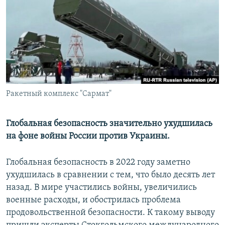
РАСПИСАНИЕ ВЕЩАНИЯ
ПОДПИШИТЕСЬ НА РАССЫЛКУ
СОЦИАЛЬНЫЕ СЕТИ
Ракетный комплекс "Сармат"
Все сайты РСЕ/РС
Глобальная безопасность значительно ухудшилась
на фоне войны России против Украины.
Глобальная безопасность в 2022 году заметно
ухудшилась в сравнении с тем, что было десять лет
назад. В мире участились войны, увеличились
военные расходы, и обострилась проблема
продовольственной безопасности. К такому выводу