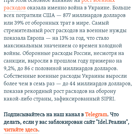
При этом основное влияние на
рост военных
расходов
оказала именно война в Украине. Больше
всех потратили США — 877 миллиардов долларов
или 39% от оборонных трат в мире. Самый
стремительный рост расходов на военные нужды
показала Европа — на 13% за год, что стало
максимальным значением со времен холодной
войны. Оборонные расходы России, несмотря на
санкции, выросли в прошлом году примерно на
9,2%, до 86 с половиной миллиардов долларов.
Собственные военные расходы Украины выросли
более чем в семь раз — до 44 миллиардов долларов,
показав рекордный рост расходов на оборону
какой-либо страны, зафиксированный SIPRI.
Подписывайтесь на наш канал в
Telegram
. Что
делать, если у вас заблокирован сайт "Idel.Реалии",
читайте здесь
.