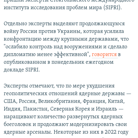
пришли эксперты Стокгольмского международного
института исследования проблем мира (SIPRI).
Отдельно эксперты выделяют продолжающуюся
войну России против Украины, которая усилила
конфронтацию между крупными державами, что
"ослабило контроль над вооружениями и сделало
дипломатию менее эффективной",
говорится
в
опубликованном в понедельник ежегодном
докладе SIPRI.
Эксперты отмечают, что по мере ухудшения
геополитических отношений ядерные державы —
США, Россия, Великобритания, Франция, Китай,
Индия, Пакистан, Северная Корея и Израиль —
наращивают количество развернутых ядерных
боеголовок и продолжают модернизировать свои
ядерные арсеналы. Некоторые из них в 2022 году