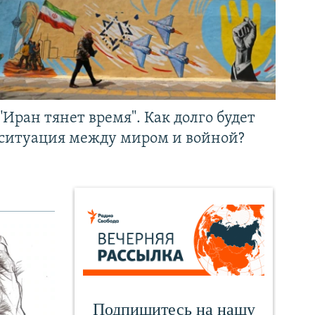
"Иран тянет время". Как долго будет
ситуация между миром и войной?