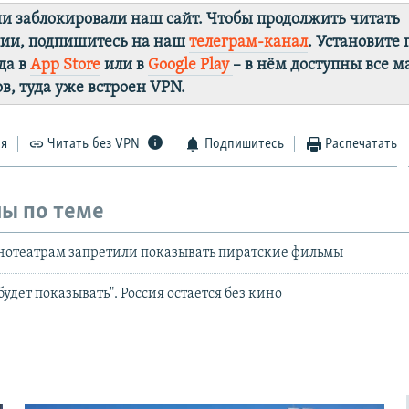
ии заблокировали наш сайт. Чтобы продолжить читать
лии, подпишитесь на наш
телеграм-канал
. Установите
да в
App Store
или в
Google Play
– в нём доступны все 
в, туда уже встроен VPN.
ся
Читать без VPN
Подпишитесь
Распечатать
ы по теме
нотеатрам запретили показывать пиратские фильмы
удет показывать". Россия остается без кино