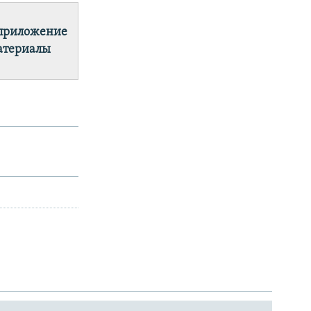
 приложение
материалы