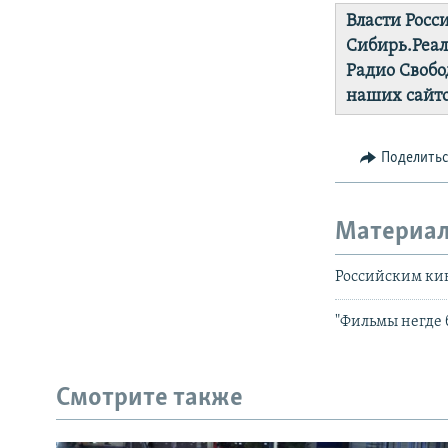
Власти Росс
Сибирь.Реа
Радио Свобо
наших сайто
Поделить
Материал
Российским ки
"Фильмы негде б
Смотрите также