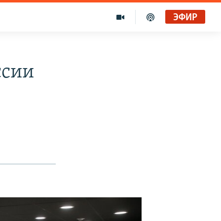
ЭФИР
ссии