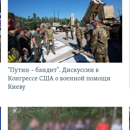
"Путин – бандит". Дискуссии в
Конгрессе США о военной помощи
Киеву