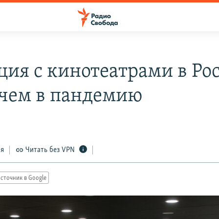
ция с кинотеатрами в Ро
 чем в пандемию
ся
Читать без VPN
сточник в Google