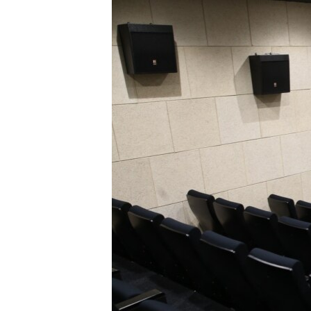
РАСПИСАНИЕ ВЕЩАНИЯ
ПОДПИШИТЕСЬ НА РАССЫЛКУ