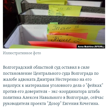
РАСПИСАНИЕ ВЕЩАНИЯ
ПОДПИШИТЕСЬ НА РАССЫЛКУ
СОЦИАЛЬНЫЕ СЕТИ
Иллюстративное фото
Все сайты РСЕ/РС
Волгоградский областной суд оставил в силе
постановление Центрального суда Волгограда по
жалобе адвоката Дмитрия Нестеренко на его
недопуск к материалам уголовного дела о "фейках"
против его доверителя – экс-координатора штаба
политика Алексея Навального в Волгограде, сейчас
руководителя проекта "Дозор" Евгения Кочегина.