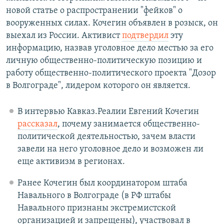
новой статье о распространении "фейков" о
вооруженных силах. Кочегин объявлен в розыск, он
выехал из России. Активист
подтвердил
эту
информацию, назвав уголовное дело местью за его
личную общественно-политическую позицию и
работу общественно-политического проекта "Дозор
в Волгограде", лидером которого он является.
В интервью Кавказ.Реалии Евгений Кочегин
рассказал
, почему занимается общественно-
политической деятельностью, зачем власти
завели на него уголовное дело и возможен ли
еще активизм в регионах.
Ранее Кочегин был координатором штаба
Навального в Волгограде (в РФ штабы
Навального признаны экстремистской
организацией и запрещены), участвовал в