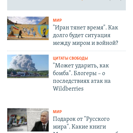
МИР
"Иран тянет время". Как
долго будет ситуация
между миром и войной?
ЦИТАТЫ СВОБОДЫ
"Может ударить, как
бомба". Блогеры – о
последствиях атак на
Wildberries
МИР
Подарок от "Русского
мира". Какие книги