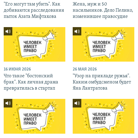
"Его могут там убить". Как
Жена, муж и 50
добиваются расследования
насильников. Дело Пелико,
пыток Азата Мифтахова
изменившее правосудие
16 ИЮНЯ 2026
26 МАЯ 2026
Что такое "бостонский
"Узор на прикладе ружья".
брак". Как личная драма
Каким омбудсменом будет
превратилась в стартап
Яна Лантратова