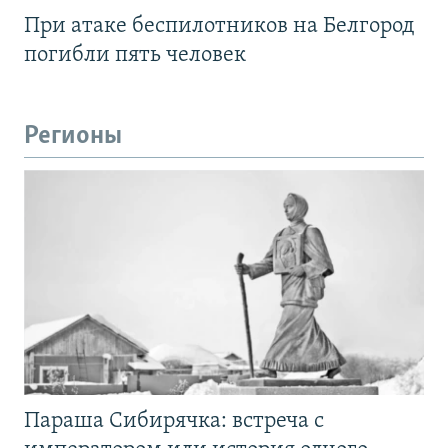
При атаке беспилотников на Белгород
погибли пять человек
Регионы
Параша Сибирячка: встреча с