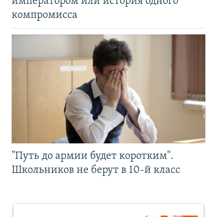
императором или история одного
компромисса
"Путь до армии будет коротким".
Школьников не берут в 10-й класс