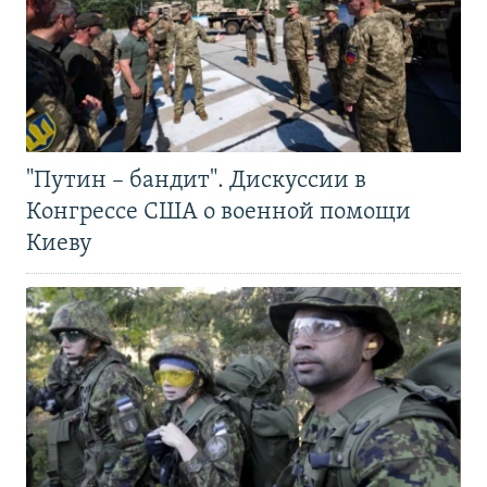
"Путин – бандит". Дискуссии в
Конгрессе США о военной помощи
Киеву