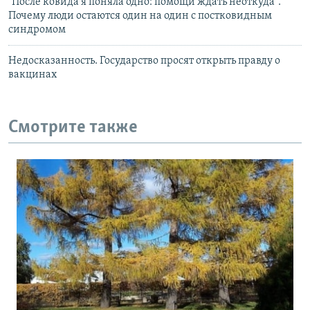
"После ковида я поняла одно: помощи ждать неоткуда".
Почему люди остаются один на один с постковидным
синдромом
Недосказанность. Государство просят открыть правду о
вакцинах
Смотрите также