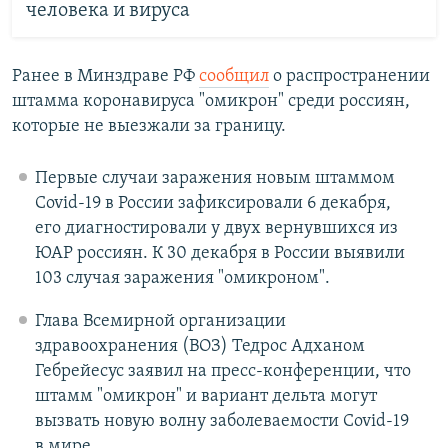
человека и вируса
Ранее в Минздраве РФ
сообщил
о распространении
штамма коронавируса "омикрон" среди россиян,
которые не выезжали за границу.
Первые случаи заражения новым штаммом
Covid-19 в России зафиксировали 6 декабря,
его диагностировали у двух вернувшихся из
ЮАР россиян. К 30 декабря в России выявили
103 случая заражения "омикроном".
Глава Всемирной организации
здравоохранения (ВОЗ) Тедрос Адханом
Гебрейесус заявил на пресс-конференции, что
штамм "омикрон" и вариант дельта могут
вызвать новую волну заболеваемости Covid-19
в мире.