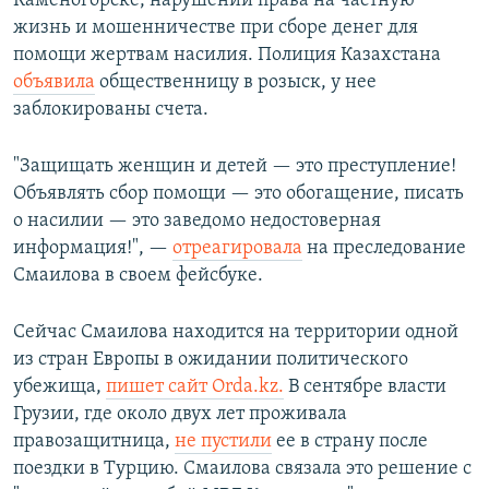
Каменогорске, нарушении права на частную
жизнь и мошенничестве при сборе денег для
помощи жертвам насилия. Полиция Казахстана
объявила
общественницу в розыск, у нее
заблокированы счета.
"Защищать женщин и детей — это преступление!
Объявлять сбор помощи — это обогащение, писать
о насилии — это заведомо недостоверная
информация!", —
отреагировала
на преследование
Смаилова в своем фейсбуке.
Сейчас Смаилова находится на территории одной
из стран Европы в ожидании политического
убежища,
пишет сайт Orda.kz.
В сентябре власти
Грузии, где около двух лет проживала
правозащитница,
не пустили
ее в страну после
поездки в Турцию. Смаилова связала это решение с