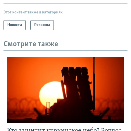
Этот контент также в категориях
Новости
Регионы
Смотрите также
Кто защитит украинское небо? Вопрос