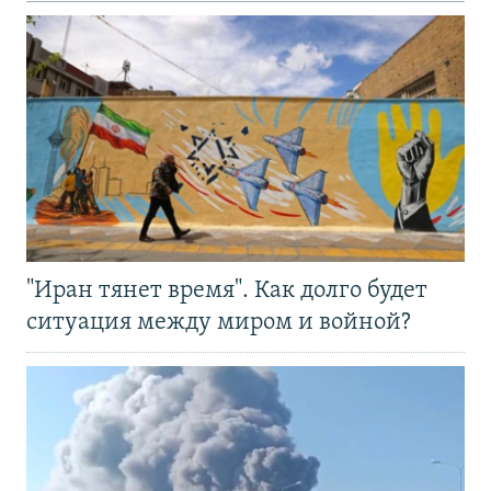
"Иран тянет время". Как долго будет
ситуация между миром и войной?