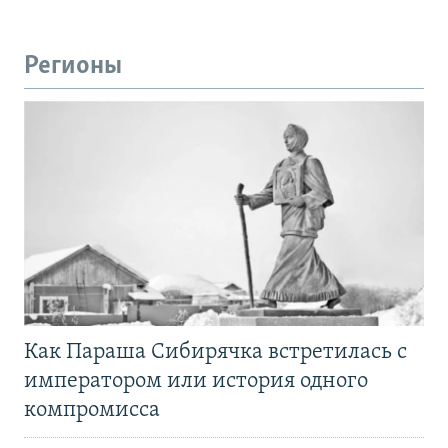
Регионы
Как Параша Сибирячка встретилась с
императором или история одного
компромисса