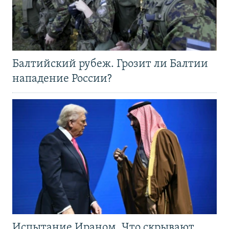
Балтийский рубеж. Грозит ли Балтии
нападение России?
Испытание Ираном. Что скрывают