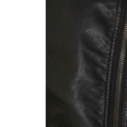
РАСПИСАНИЕ ВЕЩАНИЯ
ПОДПИШИТЕСЬ НА РАССЫЛКУ