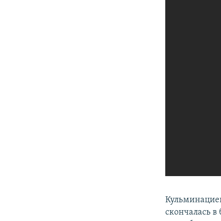
Кульминацией
скончалась в