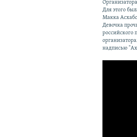
Организатора
Для этого бы
Макка Асхабо
Девочка проч
российского п
организатора
надписью "Ах