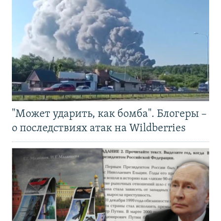
"Может ударить, как бомба". Блогеры –
о последствиях атак на Wildberries