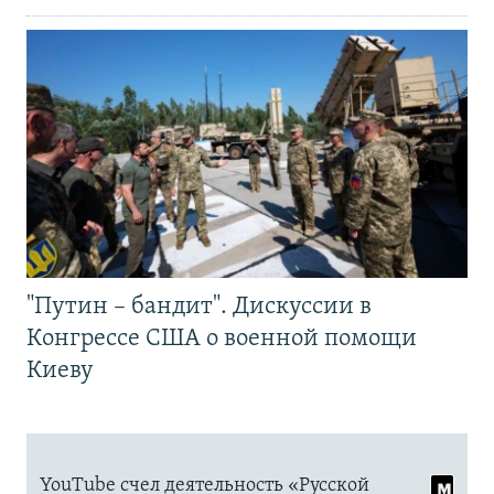
"Путин – бандит". Дискуссии в
Конгрессе США о военной помощи
Киеву