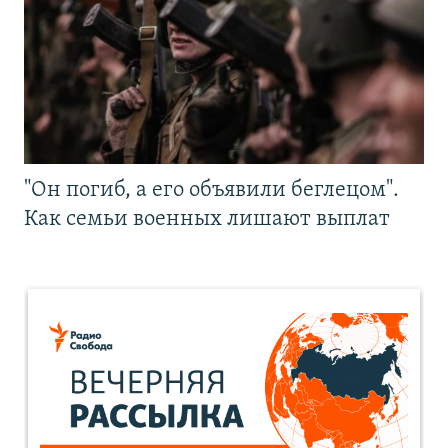
"Он погиб, а его объявили беглецом".
Как семьи военных лишают выплат