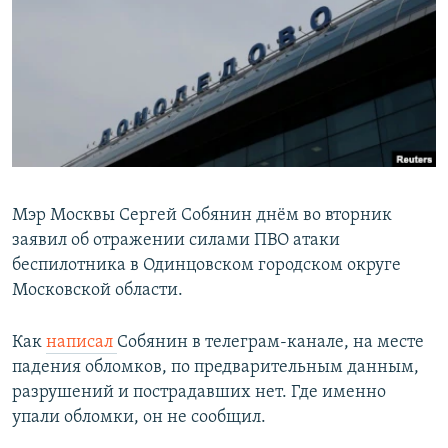
РАСПИСАНИЕ ВЕЩАНИЯ
ПОДПИШИТЕСЬ НА РАССЫЛКУ
СОЦИАЛЬНЫЕ СЕТИ
Мэр Москвы Сергей Собянин днём во вторник
заявил об отражении силами ПВО атаки
Все сайты РСЕ/РС
беспилотника в Одинцовском городском округе
Московской области.
Как
написал
Собянин в телеграм-канале, на месте
падения обломков, по предварительным данным,
разрушений и пострадавших нет. Где именно
упали обломки, он не сообщил.