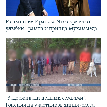
Испытание Ираном. Что скрывают
улыбки Трампа и принца Мухаммеда
"Задерживали целыми семьями".
Гонения на участников хиппи-слёта