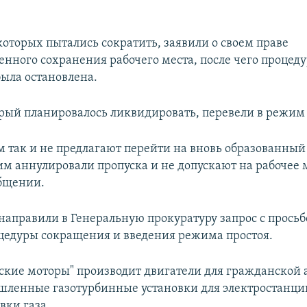
которых пытались сократить, заявили о своем праве
нного сохранения рабочего места, после чего процед
ыла остановлена.
орый планировалось ликвидировать, перевели в режим 
 так и не предлагают перейти на вновь образованный 
 им аннулировали пропуска и не допускают на рабочее 
общении.
аправили в Генеральную прокуратуру запрос с просьб
цедуры сокращения и введения режима простоя.
кие моторы" производит двигатели для гражданской 
ленные газотурбинные установки для электростанци
вки газа.