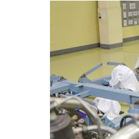
РАСПИСАНИЕ ВЕЩАНИЯ
ПОДПИШИТЕСЬ НА РАССЫЛКУ