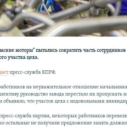
мские моторы" пытались сократить часть сотрудников
го участка цеха.
щает
пресс-служба КПРФ.
работников на неуважительное отношение начальника
лективу руководство завода перестало их пропускать н
и объявило, что участок цеха с недовольными ликвидир
 пресс-служба партии, некоторых работников перевел
ако остальные не получили предложение занять должно