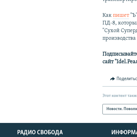
Как
пишет
"Ъ
ПД-8, которы
"Сухой Супер
производства 
Подписывайте
сайт "Idel.Ре
Поделить
Этот контент такж
Новости. Повол
РАДИО СВОБОДА
ИНФОРМ