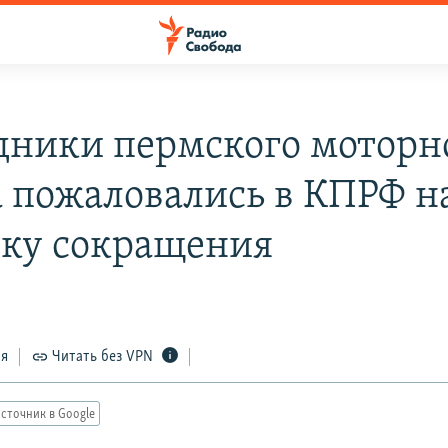
дники пермского моторн
а пожаловались в КПРФ н
ку сокращения
ся
Читать без VPN
сточник в Google