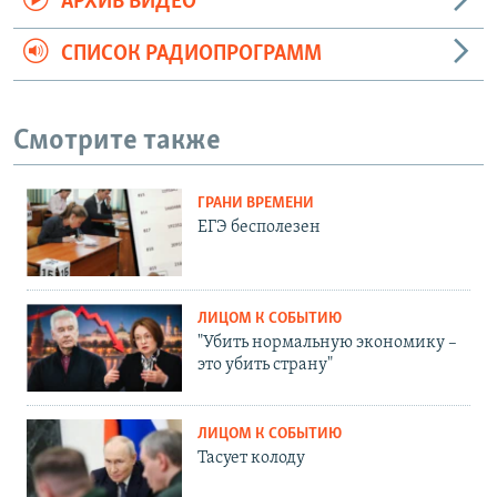
АРХИВ ВИДЕО
СПИСОК РАДИОПРОГРАММ
Смотрите также
ГРАНИ ВРЕМЕНИ
ЕГЭ бесполезен
ЛИЦОМ К СОБЫТИЮ
"Убить нормальную экономику –
это убить страну"
ЛИЦОМ К СОБЫТИЮ
Тасует колоду