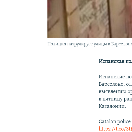
Полиция патрулирует улицы в Барселоне
Испанская по
Испанские по
Барселоне, о
выявлению ор
в пятницу ра
Каталонии.
Catalan police 
https://t.co/