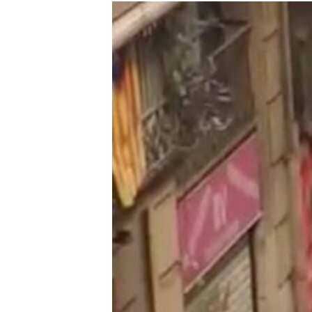
РАСПИСАНИЕ ВЕЩАНИЯ
ПОДПИШИТЕСЬ НА РАССЫЛКУ