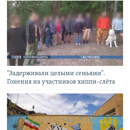
"Задерживали целыми семьями".
Гонения на участников хиппи-слёта