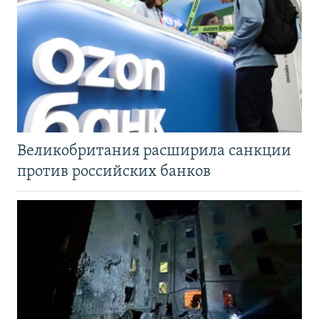
Великобритания расширила санкции
против российских банков