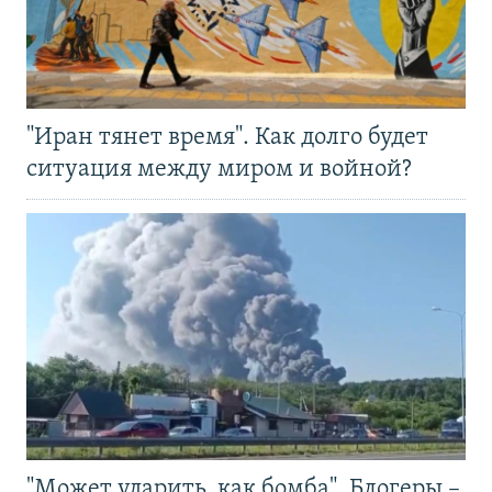
"Иран тянет время". Как долго будет
ситуация между миром и войной?
"Может ударить, как бомба". Блогеры –