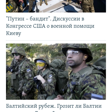
"Путин – бандит". Дискуссии в
Конгрессе США о военной помощи
Киеву
Балтийский рубеж. Грозит ли Балтии