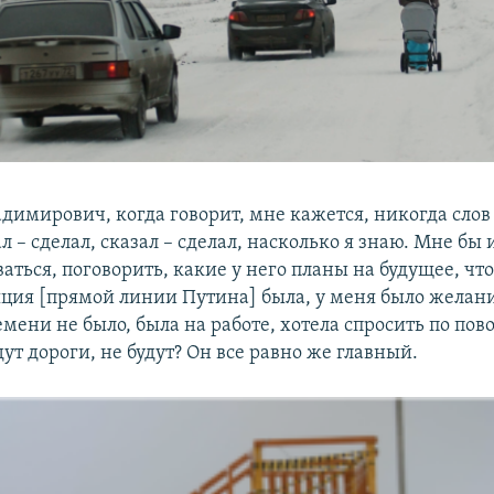
димирович, когда говорит, мне кажется, никогда слов 
ал – сделал, сказал – сделал, насколько я знаю. Мне бы
аться, поговорить, какие у него планы на будущее, что
яция [прямой линии Путина] была, у меня было желани
емени не было, была на работе, хотела спросить по пов
ут дороги, не будут? Он все равно же главный.