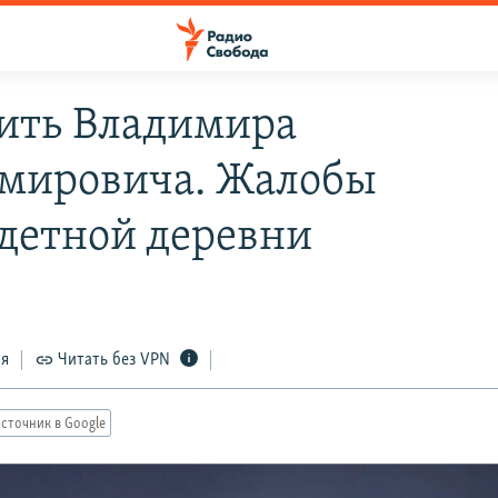
ить Владимира
мировича. Жалобы
детной деревни
ся
Читать без VPN
сточник в Google