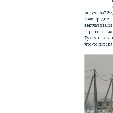
получаем? 20,
года кредита 
выплачиваем,
зарабатывала,
Будем надеять
что-то перепа