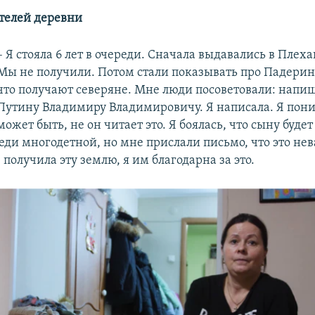
телей деревни
– Я стояла 6 лет в очереди. Сначала выдавались в Плех
Мы не получили. Потом стали показывать про Падерина
что получают северяне. Мне люди посоветовали: напи
Путину Владимиру Владимировичу. Я написала. Я пони
может быть, не он читает это. Я боялась, что сыну будет 
еди многодетной, но мне прислали письмо, что это нев
Я получила эту землю, я им благодарна за это.