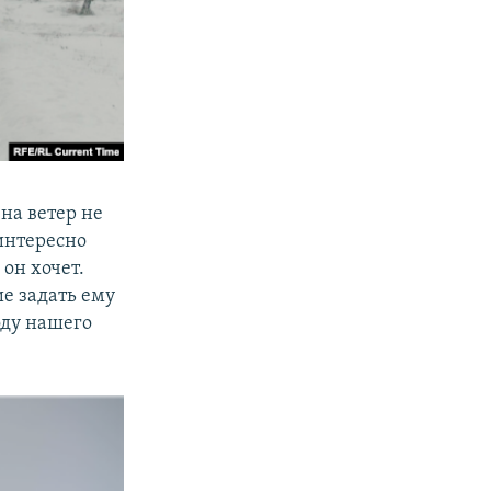
на ветер не
 интересно
 он хочет.
е задать ему
оду нашего