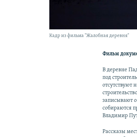
Кадр из фильма "Жалобная деревня"
Фильм докуме
В деревне Па
под строитель
отсутствуют 
строительств
записывают о
собираются пр
Владимир Пу
Рассказы мес