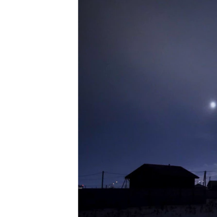
РАСПИСАНИЕ ВЕЩАНИЯ
ПОДПИШИТЕСЬ НА РАССЫЛКУ