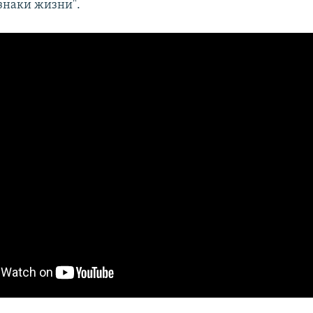
знаки жизни".