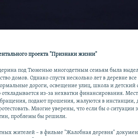
нтального проекта "Признаки жизни"
дерина под Тюменью многодетным семьям была выдел
ство домов. Однако спустя несколько лет в деревне все
нормальные дороги, освещение улиц, школа и детский с
о откладывается из-за нехватки финансирования. Мес
бращения, подают прошения, жалуются в инстанции,
отестовать. Многие уверены, что если бы о ситуации 
тин, проблемы бы решили.
тных жителей – в фильме "Жалобная деревня" докумен