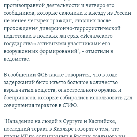
противоправной деятельности и четверо его
сообщников, которые склонили к выезду из России
не менее четырех граждан, ставших после
прохождения диверсионно-террористической
подготовки в полевых лагерях «Исламского
государства» активными участниками его
вооруженных формирований", - отметили в
ведомстве.
В сообщении ФСБ также говорится, что в ходе
задержаний было изъято большое количество
взрывчатых веществ, огнестрельного оружия и
боеприпасов, которые собирались использовать для
совершения терактов в СКФО.
"Нападение на людей в Сургуте и Каспийске,
последний теракт в Кизляре говорят о том, что
планы ИГ по организации в России лояльного им