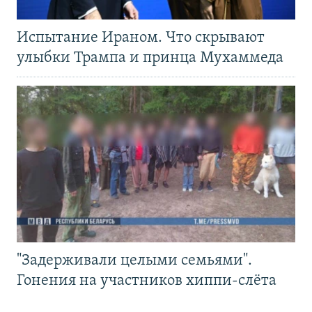
Испытание Ираном. Что скрывают
улыбки Трампа и принца Мухаммеда
"Задерживали целыми семьями".
Гонения на участников хиппи-слёта