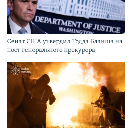
Сенат США утвердил Тодда Бланша на
пост генерального прокурора