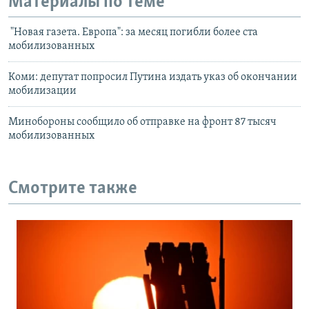
Материалы по теме
"Новая газета. Европа": за месяц погибли более ста
мобилизованных
Коми: депутат попросил Путина издать указ об окончании
мобилизации
Минобороны сообщило об отправке на фронт 87 тысяч
мобилизованных
Смотрите также