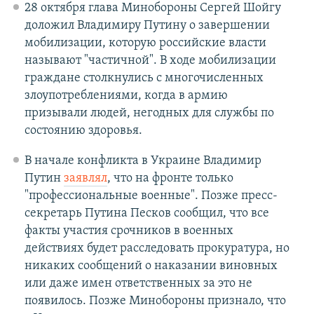
28 октября глава Минобороны Сергей Шойгу
доложил Владимиру Путину о завершении
мобилизации, которую российские власти
называют "частичной". В ходе мобилизации
граждане столкнулись с многочисленных
злоупотреблениями, когда в армию
призывали людей, негодных для службы по
состоянию здоровья.
В начале конфликта в Украине Владимир
Путин
заявлял
, что на фронте только
"профессиональные военные". Позже пресс-
секретарь Путина Песков сообщил, что все
факты участия срочников в военных
действиях будет расследовать прокуратура, но
никаких сообщений о наказании виновных
или даже имен ответственных за это не
появилось. Позже Минобороны признало, что