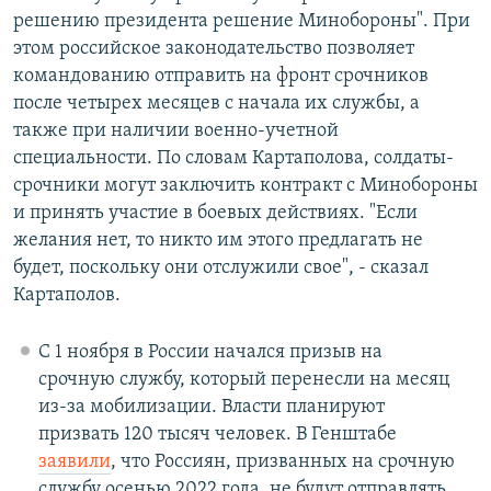
решению президента решение Минобороны". При
этом российское законодательство позволяет
командованию отправить на фронт срочников
после четырех месяцев с начала их службы, а
также при наличии военно-учетной
специальности. По словам Картаполова, солдаты-
срочники могут заключить контракт с Минобороны
и принять участие в боевых действиях. "Если
желания нет, то никто им этого предлагать не
будет, поскольку они отслужили свое", - сказал
Картаполов.
С 1 ноября в России начался призыв на
срочную службу, который перенесли на месяц
из-за мобилизации. Власти планируют
призвать 120 тысяч человек. В Генштабе
заявили
, что Россиян, призванных на срочную
службу осенью 2022 года, не будут отправлять