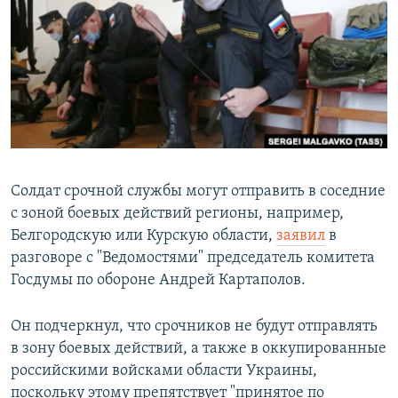
РАСПИСАНИЕ ВЕЩАНИЯ
ПОДПИШИТЕСЬ НА РАССЫЛКУ
СОЦИАЛЬНЫЕ СЕТИ
Солдат срочной службы могут отправить в соседние
с зоной боевых действий регионы, например,
Все сайты РСЕ/РС
Белгородскую или Курскую области,
заявил
в
разговоре с "Ведомостями" председатель комитета
Госдумы по обороне Андрей Картаполов.
Он подчеркнул, что срочников не будут отправлять
в зону боевых действий, а также в оккупированные
российскими войсками области Украины,
поскольку этому препятствует "принятое по