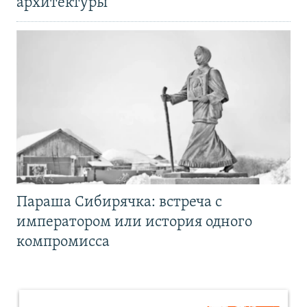
архитектуры
Параша Сибирячка: встреча с
императором или история одного
компромисса