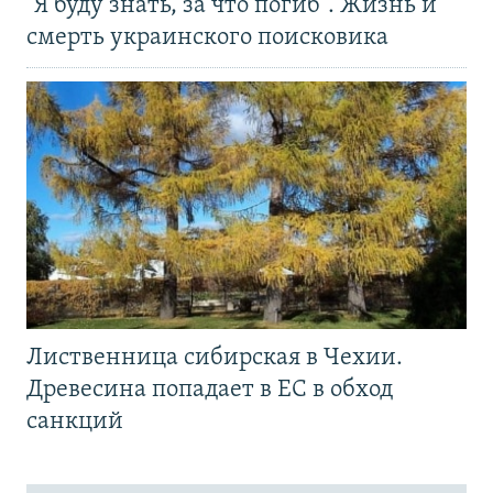
"Я буду знать, за что погиб". Жизнь и
смерть украинского поисковика
Лиственница сибирская в Чехии.
Древесина попадает в ЕС в обход
санкций