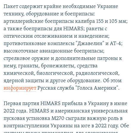
Пакет содержит крайне необходимые Украине
технику, оборудование и боеприпасы:
артиллерийские боеприпасы калибра 155 и 105 мм;
а также боеприпасы для HIMARS; ракеты с
оптическим отслеживанием и наведением;
противотанковые комплексы "Джавелин" и АТ-4;
высокоточные авиационные боеприпасы;
стрелковое оружие и дополнительные патроны к
нему, гранаты, бронежилеты, средства
химической, биологической, радиологической,
ядерной защиты и другое оборудование. Об этом
информирует
Русская служба "Голоса Америки".
Первая партия HIMARS прибыла в Украину в июне
2022 года. HIMARS и американская универсальная
пусковая установка М270 сыграли важную роль в
контрнаступлении Украины на юге в 2022 году. Обе