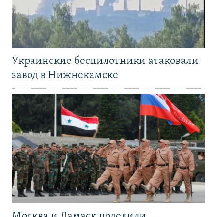
Украинские беспилотники атаковали
завод в Нижнекамске
Москва и Дамаск поделили