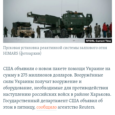
РАСПИСАНИЕ ВЕЩАНИЯ
ПОДПИШИТЕСЬ НА РАССЫЛКУ
СОЦИАЛЬНЫЕ СЕТИ
Пусковая установка реактивной системы залпового огня
HIMARS (фотоархив)
Все сайты РСЕ/РС
США объявили о новом пакете помощи Украине на
сумму в 275 миллионов долларов. Вооружённые
силы Украины получат вооружение и
оборудование, необходимые для противодействия
наступлению российских войск в районе Харькова.
Государственный департамент США объявил об
этом в пятницу,
сообщило
агентство Reuters.