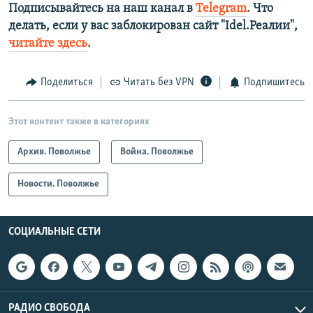
Подписывайтесь на наш канал в
Telegram
. Что
делать, если у вас заблокирован сайт "Idel.Реалии",
читайте здесь
.
Поделиться
Читать без VPN
Подпишитесь
Этот контент также в категориях
Архив. Поволжье
Война. Поволжье
Новости. Поволжье
СОЦИАЛЬНЫЕ СЕТИ
РАДИО СВОБОДА