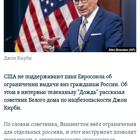
РАСПИСАНИЕ ВЕЩАНИЯ
ПОДПИШИТЕСЬ НА РАССЫЛКУ
СОЦИАЛЬНЫЕ СЕТИ
Джон Кирби
Все сайты РСЕ/РС
США не поддерживают план Евросоюза об
ограничении выдачи виз гражданам России. Об
этом в интервью телеканалу "Дождь" рассказал
советник Белого дома по нацбезопасности Джон
Кирби.
По словам советника, Вашингтон ввёл ограничения
для отдельных россиян, и этот инструмент позволит