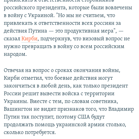
привлекать к ответственности сторонников
российского президента, которые были вовлечены
в войну с Украиной. "Но мы не считаем, что
привлекать к ответственности всех россиян за
действия Путина — это продуктивная мера", —
сказал
Кирби
, подчеркнув, что визовый вопрос не
нужно превращать в войну со всем российским
народом.
Отвечая на вопрос о сроках окончания войны,
Кирби отметил, что боевые действия могут
закончиться в любой день, как только президент
России решит вывести войска с территории
Украины. Вместе с тем, по словам советника,
Вашингтон не видит признаков того, что Владимир
Путин так поступит, поэтому США будут
продолжать помощь украинской армии столько,
сколько потребуется.