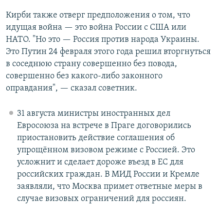
Кирби также отверг предположения о том, что
идущая война — это война России с США или
НАТО. "Но это — Россия против народа Украины.
Это Путин 24 февраля этого года решил вторгнуться
в соседнюю страну совершенно без повода,
совершенно без какого-либо законного
оправдания", — сказал советник.
31 августа министры иностранных дел
Евросоюза на встрече в Праге договорились
приостановить действие соглашения об
упрощённом визовом режиме с Россией. Это
усложнит и сделает дороже въезд в ЕС для
российских граждан. В МИД России и Кремле
заявляли, что Москва примет ответные меры в
случае визовых ограничений для россиян.