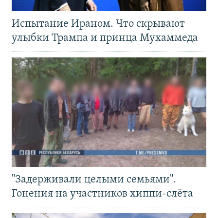
Испытание Ираном. Что скрывают
улыбки Трампа и принца Мухаммеда
"Задерживали целыми семьями".
Гонения на участников хиппи-слёта