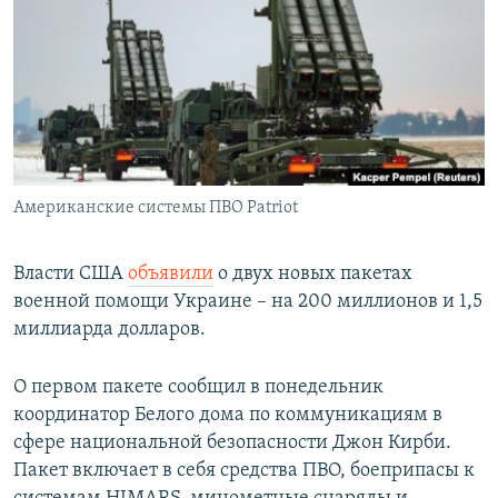
РАСПИСАНИЕ ВЕЩАНИЯ
ПОДПИШИТЕСЬ НА РАССЫЛКУ
СОЦИАЛЬНЫЕ СЕТИ
Американские системы ПВО Patriot
Все сайты РСЕ/РС
Власти США
объявили
о двух новых пакетах
военной помощи Украине – на 200 миллионов и 1,5
миллиарда долларов.
О первом пакете сообщил в понедельник
координатор Белого дома по коммуникациям в
сфере национальной безопасности Джон Кирби.
Пакет включает в себя средства ПВО, боеприпасы к