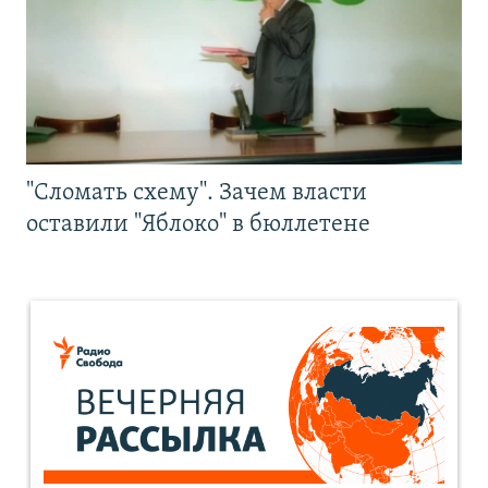
"Сломать схему". Зачем власти
оставили "Яблоко" в бюллетене