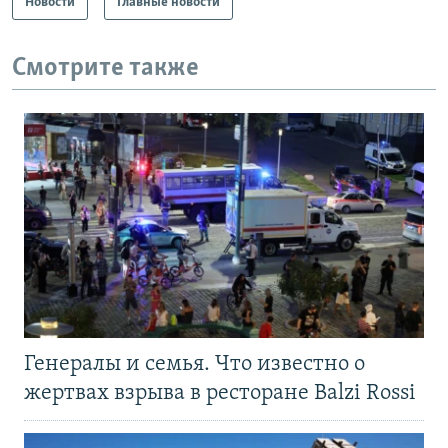
Новости
Главные новости
Смотрите также
Генералы и семья. Что известно о
жертвах взрыва в ресторане Balzi Rossi