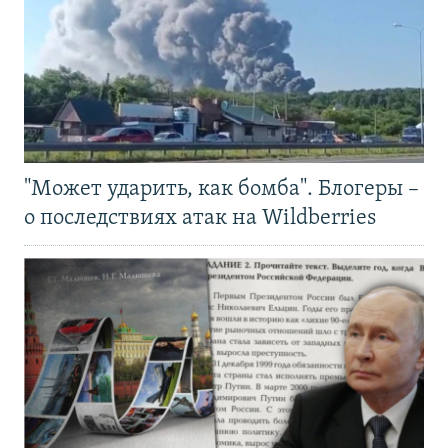
"Может ударить, как бомба". Блогеры –
о последствиях атак на Wildberries