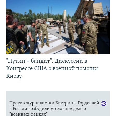
"Путин – бандит". Дискуссии в
Конгрессе США о военной помощи
Киеву