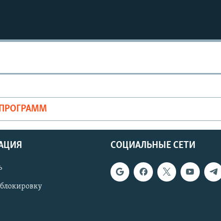
ОПРОГРАММ
АЦИЯ
СОЦИАЛЬНЫЕ СЕТИ
ь
 блокировку