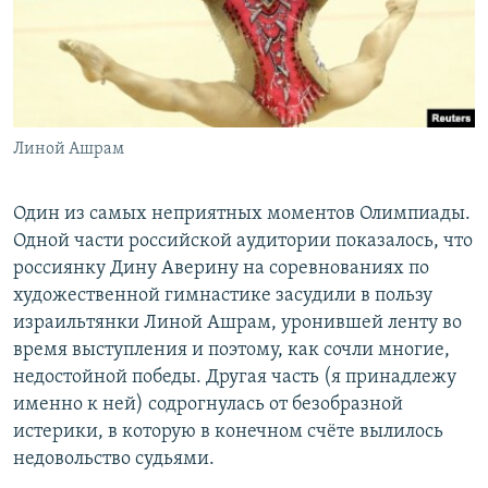
Линой Ашрам
Один из самых неприятных моментов Олимпиады.
Одной части российской аудитории показалось, что
россиянку Дину Аверину на соревнованиях по
художественной гимнастике засудили в пользу
израильтянки Линой Ашрам, уронившей ленту во
время выступления и поэтому, как сочли многие,
недостойной победы. Другая часть (я принадлежу
именно к ней) содрогнулась от безобразной
истерики, в которую в конечном счёте вылилось
недовольство судьями.