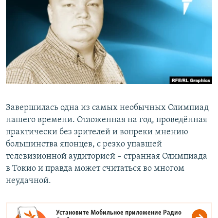
РАСПИСАНИЕ ВЕЩАНИЯ
ПОДПИШИТЕСЬ НА РАССЫЛКУ
СОЦИАЛЬНЫЕ СЕТИ
Завершилась одна из самых необычных Олимпиад
Все сайты РСЕ/РС
нашего времени. Отложенная на год, проведённая
практически без зрителей и вопреки мнению
большинства японцев, с резко упавшей
телевизионной аудиторией – странная Олимпиада
в Токио и правда может считаться во многом
неудачной.
Установите Мобильное приложение
Радио