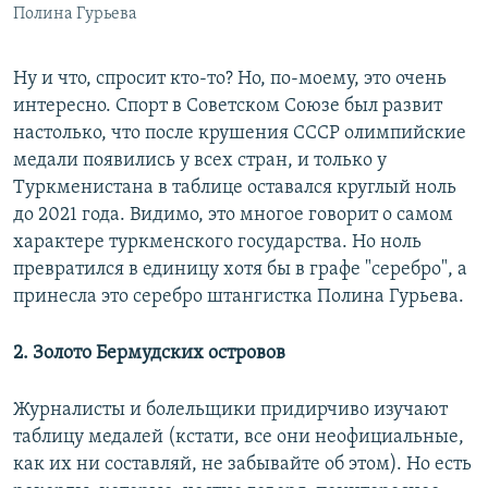
Полина Гурьева
Ну и что, спросит кто-то? Но, по-моему, это очень
интересно. Спорт в Советском Союзе был развит
настолько, что после крушения СССР олимпийские
медали появились у всех стран, и только у
Туркменистана в таблице оставался круглый ноль
до 2021 года. Видимо, это многое говорит о самом
характере туркменского государства. Но ноль
превратился в единицу хотя бы в графе "серебро", а
принесла это серебро штангистка Полина Гурьева.
2. Золото Бермудских островов
Журналисты и болельщики придирчиво изучают
таблицу медалей (кстати, все они неофициальные,
как их ни составляй, не забывайте об этом). Но есть