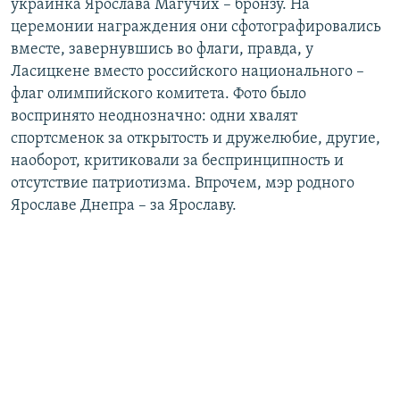
украинка Ярослава Магучих – бронзу. На
церемонии награждения они сфотографировались
вместе, завернувшись во флаги, правда, у
Ласицкене вместо российского национального –
флаг олимпийского комитета. Фото было
воспринято неоднозначно: одни хвалят
спортсменок за открытость и дружелюбие, другие,
наоборот, критиковали за беспринципность и
отсутствие патриотизма. Впрочем, мэр родного
Ярославе Днепра – за Ярославу.