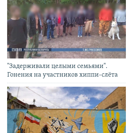
"Задерживали целыми семьями".
Гонения на участников хиппи-слёта