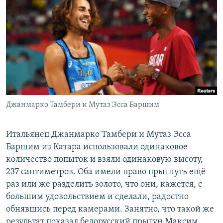
Джанмарко Тамбери и Мутаз Эсса Баршим
Итальянец Джанмарко Тамбери и Мутаз Эсса
Баршим из Катара использовали одинаковое
количество попыток и взяли одинаковую высоту,
237 сантиметров. Оба имели право прыгнуть ещё
раз или же разделить золото, что они, кажется, с
большим удовольствием и сделали, радостно
обнявшись перед камерами. Занятно, что такой же
результат показал белорусский прыгун Максим