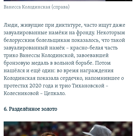
Ванесса Колодинская (справа)
Люди, живущие при диктатуре, часто ищут даже
завуалированные намёки на фронду. Некоторым
белорусским болельщикам показалось, что такой
завуалированный намёк – красно-белая часть
трико Ванессы Колодинской, завоевавшей
бронзовую медаль в вольной борьбе. Потом
нашёлся и ещё один: во время награждения
Колодинская показала сердечко, напомнившее о
протестах 2020 года и трио Тихановской –
Колесниковой – Цепкало.
6. Разделённое золото