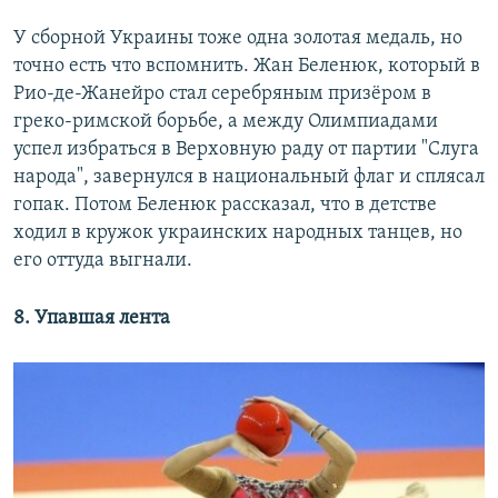
У сборной Украины тоже одна золотая медаль, но
точно есть что вспомнить. Жан Беленюк, который в
Рио-де-Жанейро стал серебряным призёром в
греко-римской борьбе, а между Олимпиадами
успел избраться в Верховную раду от партии "Слуга
народа", завернулся в национальный флаг и сплясал
гопак. Потом Беленюк рассказал, что в детстве
ходил в кружок украинских народных танцев, но
его оттуда выгнали.
8. Упавшая лента