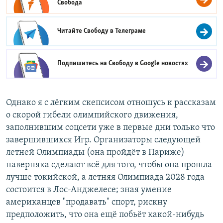
Свобода
Читайте Свободу в
Телеграме
Подпишитесь на Свободу в
Google новостях
Однако я с лёгким скепсисом отношусь к рассказам
о скорой гибели олимпийского движения,
заполнившим соцсети уже в первые дни только что
завершившихся Игр. Организаторы следующей
летней Олимпиады (она пройдёт в Париже)
наверняка сделают всё для того, чтобы она прошла
лучше токийской, а летняя Олимпиада 2028 года
состоится в Лос-Анджелесе; зная умение
американцев "продавать" спорт, рискну
предположить, что она ещё побьёт какой-нибудь