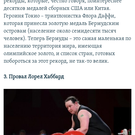
рекорды, которые, честно говоря, поинтереснее
десятков медалей сборных США или Китая.
Героиня Токио – триатлонистка Флора Даффи,
которая принесла золотую медаль Бермудским
островам (население около семидесяти тысяч
человек). Теперь Бермуды – это самая маленькая по
населению территория мира, имеющая
олимпийское золото, и список стран, готовых
побороться за этот рекорд, не так-то велик.
3. Провал Лорел Хаббард