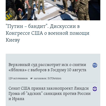
"Путин – бандит". Дискуссии в
Конгрессе США о военной помощи
Киеву