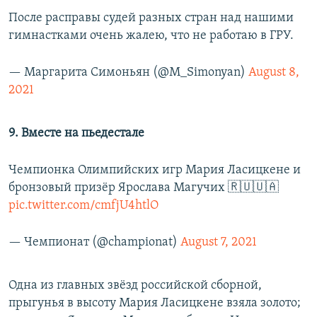
После расправы судей разных стран над нашими
гимнастками очень жалею, что не работаю в ГРУ.
— Маргарита Симоньян (@M_Simonyan)
August 8,
2021
9. Вместе на пьедестале
Чемпионка Олимпийских игр Мария Ласицкене и
бронзовый призёр Ярослава Магучих 🇷🇺🇺🇦
pic.twitter.com/cmfjU4htlO
— Чемпионат (@championat)
August 7, 2021
Одна из главных звёзд российской сборной,
прыгунья в высоту Мария Ласицкене взяла золото;