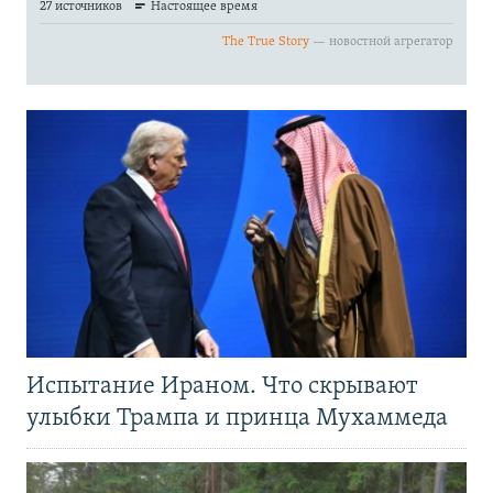
Испытание Ираном. Что скрывают
улыбки Трампа и принца Мухаммеда