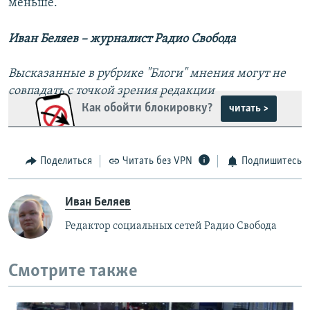
меньше.
Иван Беляев – журналист Радио Свобода
Высказанные в рубрике "Блоги" мнения могут не
совпадать с точкой зрения редакции
Как обойти блокировку?
читать >
Поделиться
Читать без VPN
Подпишитесь
Иван Беляев
Редактор социальных сетей Радио Свобода
Смотрите также