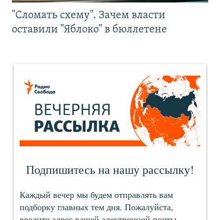
"Сломать схему". Зачем власти
оставили "Яблоко" в бюллетене