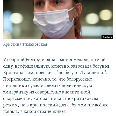
Кристина Тимановская
У сборной Беларуси одна золотая медаль, но ещё
одну, неофициальную, конечно, завоевала бегунья
Кристина Тимановская – "по бегу от Лукашенко".
Потрясающе, конечно, то, что белорусские
чиновники сумели сделать политическую
эмигрантку из совершенно аполитичной
спортсменки, которая никак не критиковала
режим, но в критический для себя момент всё же
поняла, в какой стране живёт.