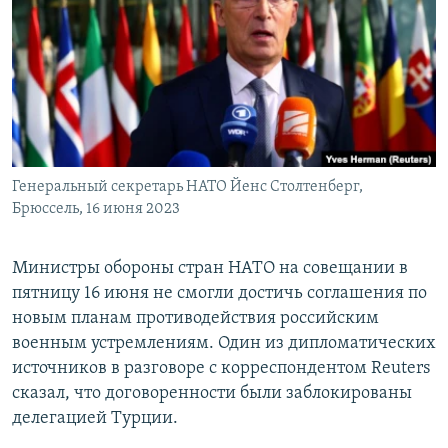
РАСПИСАНИЕ ВЕЩАНИЯ
ПОДПИШИТЕСЬ НА РАССЫЛКУ
СОЦИАЛЬНЫЕ СЕТИ
Генеральный секретарь НАТО Йенс Столтенберг,
Брюссель, 16 июня 2023
Все сайты РСЕ/РС
Министры обороны стран НАТО на совещании в
пятницу 16 июня не смогли достичь соглашения по
новым планам противодействия российским
военным устремлениям. Один из дипломатических
источников в разговоре с корреспондентом Reuters
сказал, что договоренности были заблокированы
делегацией Турции.