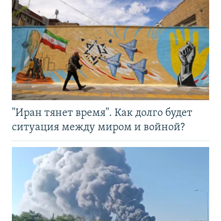
"Иран тянет время". Как долго будет
ситуация между миром и войной?