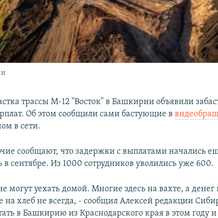
ии
стка трассы М-12 "Восток" в Башкирии объявили забас
рплат. Об этом сообщили сами бастующие в
видеобра
ом в сети.
очие сообщают, что задержки с выплатами начались е
 в сентябре. Из 1000 сотрудников уволились уже 600.
е могут уехать домой. Многие здесь на вахте, а денег н
е на хлеб не всегда, - сообщил Алексей редакции Сиби
ать в Башкирию из Краснодарского края в этом году и 