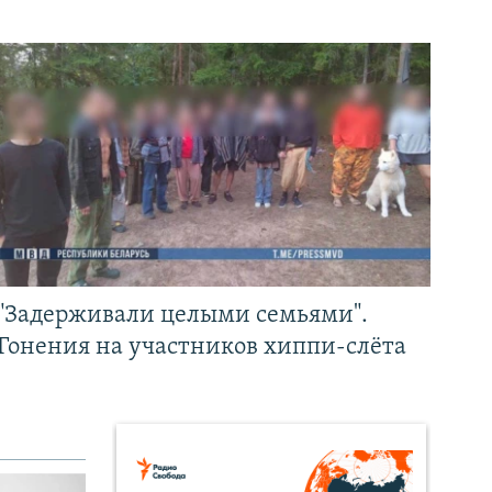
"Задерживали целыми семьями".
Гонения на участников хиппи-слёта