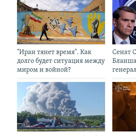
"Иран тянет время". Как
Сенат 
долго будет ситуация между
Бланша
миром и войной?
генера