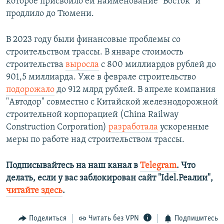
которое присвоило ей наименование "Восток" и
продлило до Тюмени.
В 2023 году были финансовые проблемы со
строительством трассы. В январе стоимость
строительства
выросла
с 800 миллиардов рублей до
901,5 миллиарда. Уже в феврале строительство
подорожало
до 912 млрд рублей. В апреле компания
"Автодор" совместно с Китайской железнодорожной
строительной корпорацией (China Railway
Construction Corporation)
разработала
ускоренные
меры по работе над строительством трассы.
Подписывайтесь на наш канал в
Telegram
. Что
делать, если у вас заблокирован сайт "Idel.Реалии",
читайте здесь
.
Поделиться
Читать без VPN
Подпишитесь