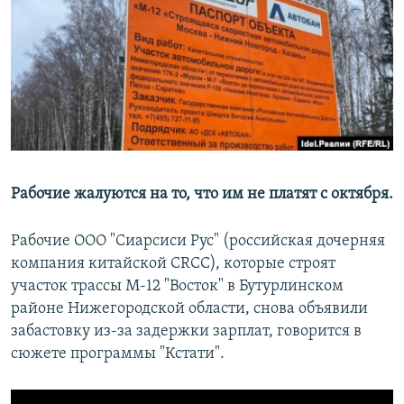
РАСПИСАНИЕ ВЕЩАНИЯ
ПОДПИШИТЕСЬ НА РАССЫЛКУ
СОЦИАЛЬНЫЕ СЕТИ
Рабочие жалуются на то, что им не платят с октября.
Все сайты РСЕ/РС
Рабочие ООО "Сиарсиси Рус" (российская дочерняя
компания китайской CRCC), которые строят
участок трассы М-12 "Восток" в Бутурлинском
районе Нижегородской области, снова объявили
забастовку из-за задержки зарплат, говорится в
сюжете программы "Кстати".