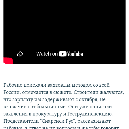
Рабочие приехали вахтовым методом со всей
России, отмечается в сюжете. Строители жалуются,
что зарплату им задерживают с октября, не
выплачивают больничные. Они уже написали
заявления в прокуратуру и Гострудинспекцию.
Представители "Сиарсиси Рус", рассказывают
рабочие, в ответ на их вопросы и жалобы говорят,