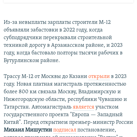
Из-за невыплаты зарплаты строители М-12
объявляли забастовки в 2022 году, когда
субподрядчики перекрывали строительной
техникой дорогу в Арзамасском районе, и 2023
году, когда бастовало полторы тысячи рабочих в
Бутурлинском районе.
Трассу М-12 от Москвы до Казани
открыли
в 2023
году. Новая платная магистраль протяженностью
более 800 км связала Москву, Владимирскую и
Нижегородскую области, республики Чувашию и
Татарстан. Автомагистраль
является
участком
государственного проекта "Европа — Западный
Китай". Перед открытием премьер-министр России
Михаил Мишустин
подписал
постановление,