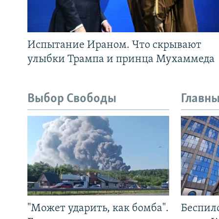
Испытание Ираном. Что скрывают
улыбки Трампа и принца Мухаммеда
Выбор Свободы
Главны
"Может ударить, как бомба".
Беспил