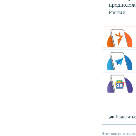
предположи
России.
Поделить
Этот контент такж