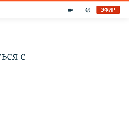
ЭФИР
ься с