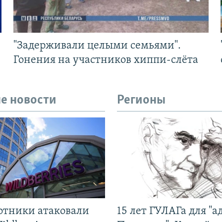
"Задерживали целыми семьями".
Гонения на участников хиппи-слёта
е новости
Регионы
отники атаковали
15 лет ГУЛАГа для "а