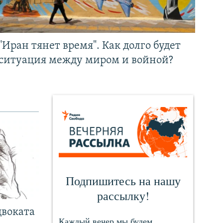
"Иран тянет время". Как долго будет
ситуация между миром и войной?
двоката