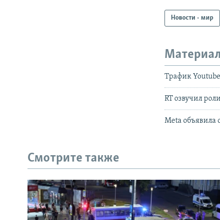
Новости - мир
Материал
Трафик Youtube
RT озвучил рол
Meta объявила о
Смотрите также