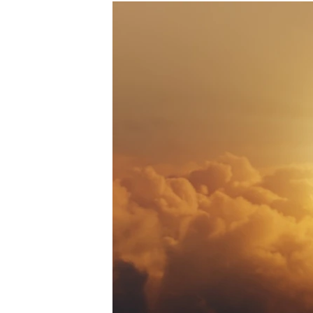
РАСПИСАНИЕ ВЕЩАНИЯ
ПОДПИШИТЕСЬ НА РАССЫЛКУ