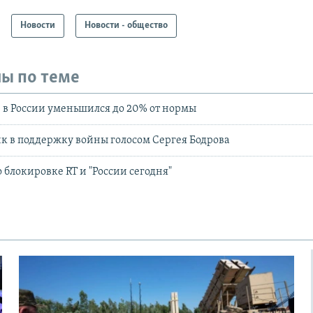
Новости
Новости - общество
ы по теме
 в России уменьшился до 20% от нормы
ик в поддержку войны голосом Сергея Бодрова
 блокировке RT и "России сегодня"