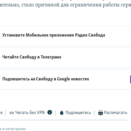
тельно, стало причиной для ограничения работы серв
Установите Мобильное приложение
Радио Свобода
Читайте Свободу в
Телеграме
Подпишитесь на Свободу в
Google новостях
ся
Читать без VPN
Подпишитесь
Распечатать
е в категориях