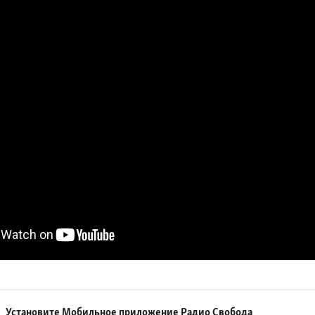
Установите Мобильное приложение
Радио Свобода