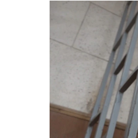
РАСПИСАНИЕ ВЕЩАНИЯ
ПОДПИШИТЕСЬ НА РАССЫЛКУ