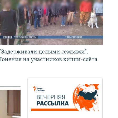
"Задерживали целыми семьями".
Гонения на участников хиппи-слёта