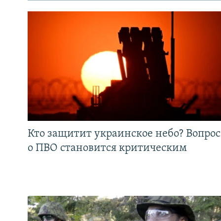
Кто защитит украинское небо? Вопрос
о ПВО становится критическим