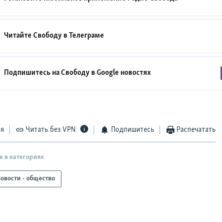
Читайте Свободу в
Телеграме
Подпишитесь на Свободу в
Google новостях
ся
Читать без VPN
Подпишитесь
Распечатать
е в категориях
овости - общество