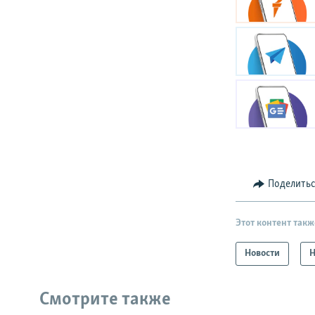
Поделить
Этот контент такж
Новости
Н
Смотрите также