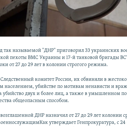
д так называемой "ДНР" приговорил 33 украинских во
кой пехоты ВМС Украины и 17-й танковой бригады В
оки от 27 до 29 лет в колонии строгого режима.
Следственный комитет России, их обвиняли в жесток
м населением, убийстве по мотивам ненависти и вра
 убийство двух и более лиц, а также в умышленном 
ства общеопасным способом.
возглашенной ДНР назначил от 27 до 29 лет колонии ср
оеннослужащимКак утверждает Генпрокуратура, с 24 