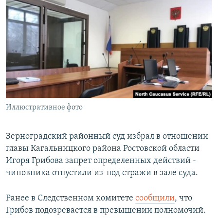
РАСПИСАНИЕ ВЕЩАНИЯ
ПОДПИШИТЕСЬ НА РАССЫЛКУ
СОЦИАЛЬНЫЕ СЕТИ
Иллюстративное фото
Все сайты РСЕ/РС
Зерноградский районный суд избрал в отношении
главы Кагальницкого района Ростовской области
Игоря Грибова запрет определенных действий -
чиновника отпустили из-под стражи в зале суда.
Ранее в Следственном комитете
сообщили
, что
Грибов подозревается в превышении полномочий.