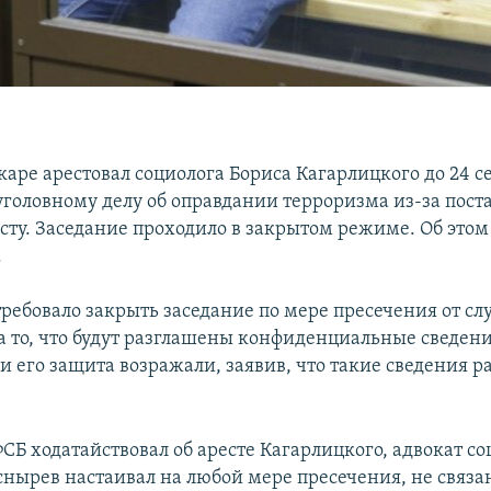
аре арестовал социолога Бориса Кагарлицкого до 24 се
уголовному делу об оправдании терроризма из-за поста
ту. Заседание проходило в закрытом режиме. Об это
.
требовало закрыть заседание по мере пресечения от сл
а то, что будут разглашены конфиденциальные сведени
и его защита возражали, заявив, что такие сведения 
СБ ходатайствовал об аресте Кагарлицкого, адвокат со
снырев настаивал на любой мере пресечения, не связа