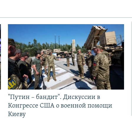
"Путин – бандит". Дискуссии в
Конгрессе США о военной помощи
Киеву