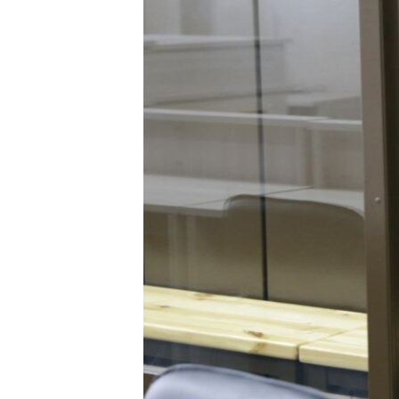
РАСПИСАНИЕ ВЕЩАНИЯ
ПОДПИШИТЕСЬ НА РАССЫЛКУ