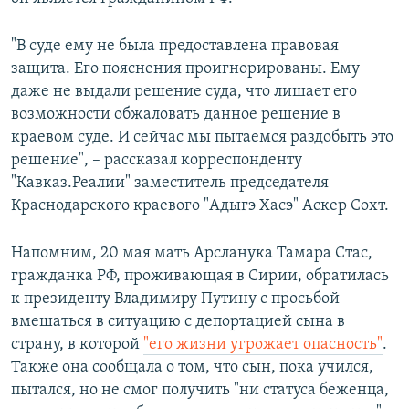
"В суде ему не была предоставлена правовая
защита. Его пояснения проигнорированы. Ему
даже не выдали решение суда, что лишает его
возможности обжаловать данное решение в
краевом суде. И сейчас мы пытаемся раздобыть это
решение", – рассказал корреспонденту
"Кавказ.Реалии" заместитель председателя
Краснодарского краевого "Адыгэ Хасэ" Аскер Сохт.
Напомним, 20 мая мать Арсланука Тамара Стас,
гражданка РФ, проживающая в Сирии, обратилась
к президенту Владимиру Путину с просьбой
вмешаться в ситуацию с депортацией сына в
страну, в которой
"его жизни угрожает опасность"
.
Также она сообщала о том, что сын, пока учился,
пытался, но не смог получить "ни статуса беженца,