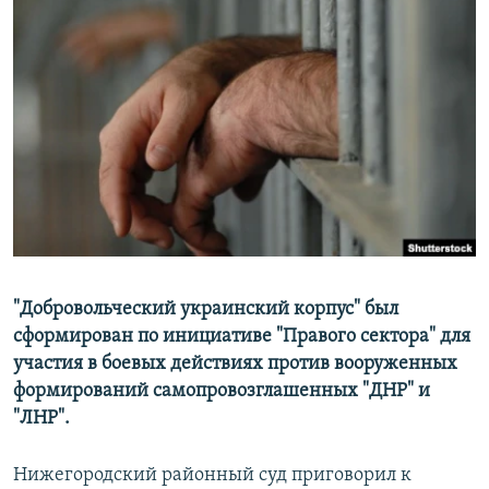
РАСПИСАНИЕ ВЕЩАНИЯ
ПОДПИШИТЕСЬ НА РАССЫЛКУ
СОЦИАЛЬНЫЕ СЕТИ
Все сайты РСЕ/РС
"Добровольческий украинский корпус" был
сформирован по инициативе "Правого сектора" для
участия в боевых действиях против вооруженных
формирований самопровозглашенных "ДНР" и
"ЛНР".
Нижегородский районный суд приговорил к