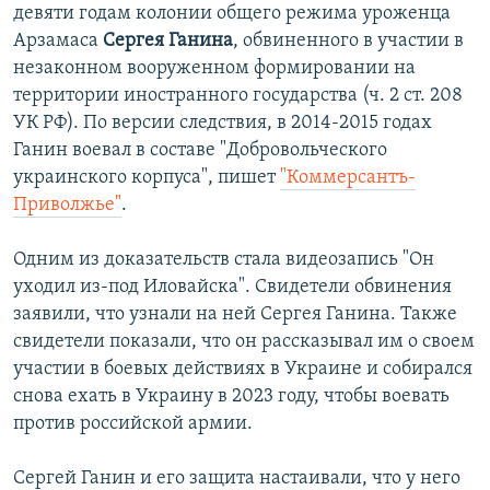
девяти годам колонии общего режима уроженца
Арзамаса
Сергея Ганина
, обвиненного в участии в
незаконном вооруженном формировании на
территории иностранного государства (ч. 2 ст. 208
УК РФ). По версии следствия, в 2014-2015 годах
Ганин воевал в составе "Добровольческого
украинского корпуса", пишет
"Коммерсантъ-
Приволжье"
.
Одним из доказательств стала видеозапись "Он
уходил из-под Иловайска". Свидетели обвинения
заявили, что узнали на ней Сергея Ганина. Также
свидетели показали, что он рассказывал им о своем
участии в боевых действиях в Украине и собирался
снова ехать в Украину в 2023 году, чтобы воевать
против российской армии.
Сергей Ганин и его защита настаивали, что у него