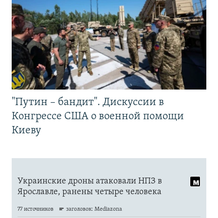
"Путин – бандит". Дискуссии в
Конгрессе США о военной помощи
Киеву