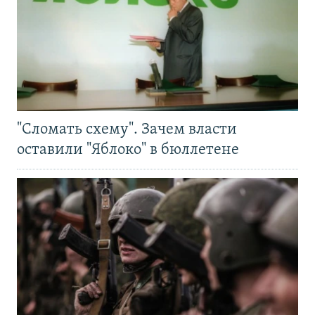
"Сломать схему". Зачем власти
оставили "Яблоко" в бюллетене