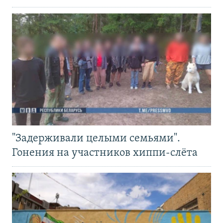
"Задерживали целыми семьями".
Гонения на участников хиппи-слёта