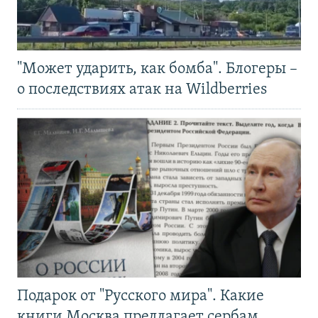
"Может ударить, как бомба". Блогеры –
о последствиях атак на Wildberries
Подарок от "Русского мира". Какие
книги Москва предлагает сербам