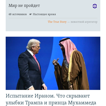
Испытание Ираном. Что скрывают
улыбки Трампа и принца Мухаммеда