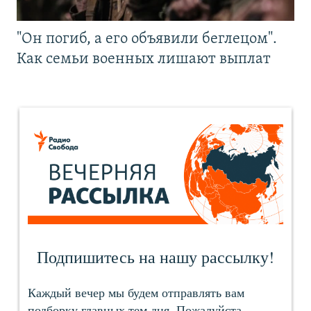
"Он погиб, а его объявили беглецом".
Как семьи военных лишают выплат