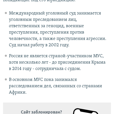
попадающие под его юрисдикцию.
Международный уголовный суд занимается
уголовным преследованием лиц,
ответственных за геноцид, военные
преступления, преступления против
человечности, а также преступления агрессии.
Суд начал работу в 2002 году.
Россия не является страной-участником МУС,
хотя несколько лет - до присоединения Крыма
в 2014 году - сотрудничала с судом.
В основном МУС пока занимался
расследованием дел, связанных со странами
Африки.
Сайт заблокирован?