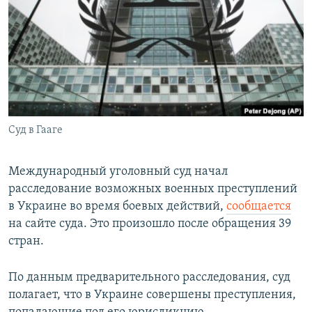
РАСПИСАНИЕ ВЕЩАНИЯ
ПОДПИШИТЕСЬ НА РАССЫЛКУ
СОЦИАЛЬНЫЕ СЕТИ
Суд в Гааге
Все сайты РСЕ/РС
Международный уголовный суд начал
расследование возможных военных преступлений
в Украине во время боевых действий,
сообщается
на сайте суда. Это произошло после обращения 39
стран.
По данным предварительного расследования, суд
полагает, что в Украине совершены преступления,