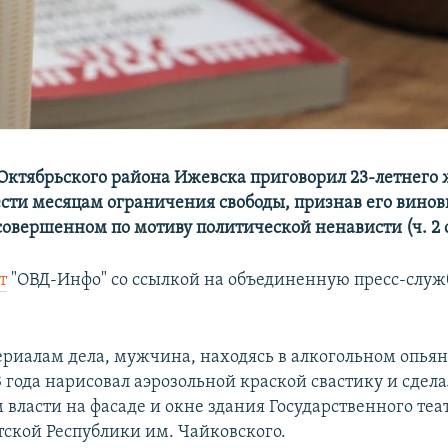
Октябрьского района Ижевска приговорил 23-летнего 
сти месяцам ограничения свободы, признав его вино
овершенном по мотиву политической ненависти (ч. 2 ст
т
"ОВД-Инфо" со ссылкой на объединенную пресс-служ
ериалам дела, мужчина, находясь в алкогольном опьян
 года нарисовал аэрозольной краской свастику и сдела
 власти на фасаде и окне здания Государственного теа
тской Республики им. Чайковского.