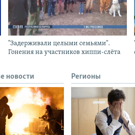
"Задерживали целыми семьями".
Гонения на участников хиппи-слёта
е новости
Регионы