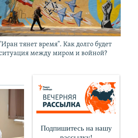
"Иран тянет время". Как долго будет
ситуация между миром и войной?