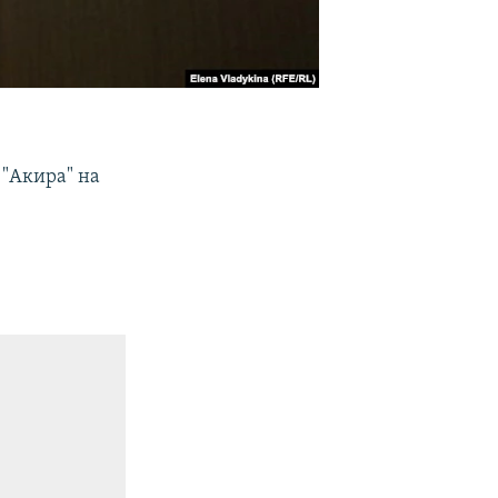
 "Акира" на