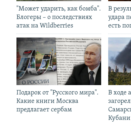
"Может ударить, как бомба".
В резул
Блогеры – о последствиях
удара п
атак на Wildberries
есть п
Подарок от "Русского мира".
В ходе
Какие книги Москва
загорел
предлагает сербам
Самарс
Кубани