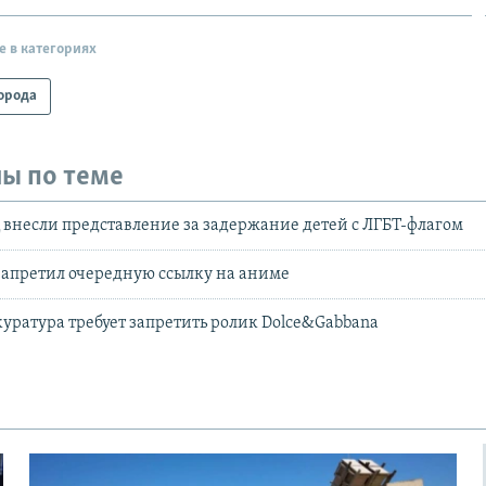
е в категориях
орода
ы по теме
 внесли представление за задержание детей с ЛГБТ-флагом
 запретил очередную ссылку на аниме
куратура требует запретить ролик Dolce&Gabbana