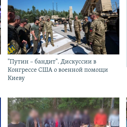
"Путин – бандит". Дискуссии в
Конгрессе США о военной помощи
Киеву