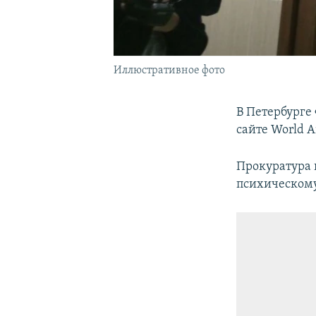
Иллюстративное фото
В Петербурге
сайте World A
Прокуратура 
психическому