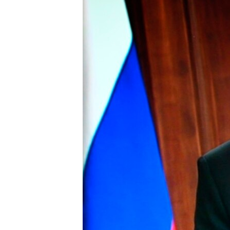
РАСПИСАНИЕ ВЕЩАНИЯ
ПОДПИШИТЕСЬ НА РАССЫЛКУ