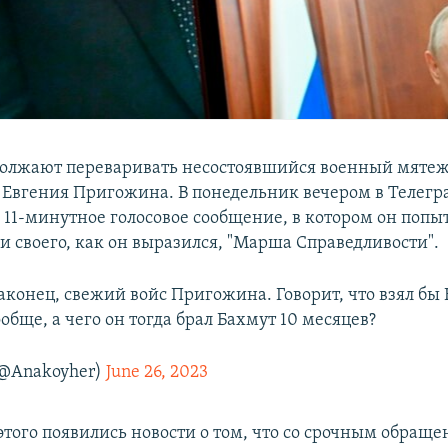
должают переваривать несостоявшийся военный мятеж
 Евгения Пригожина. В понедельник вечером в Телегр
 11-минутное голосовое сообщение, в котором он попы
и своего, как он выразился, "Марша Справедливости".
конец, свежий войс Пригожина. Говорит, что взял бы 
ообще, а чего он тогда брал Бахмут 10 месяцев?
(@Anakoyher)
June 26, 2023
этого появились новости о том, что со срочным обращ