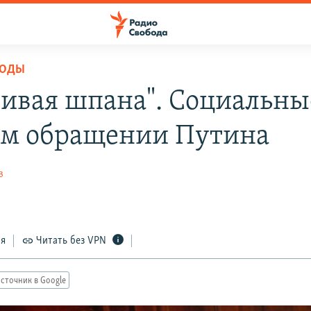
БОДЫ
ливая шпана". Социальны
ом обращении Путина
в
ся
Читать без VPN
сточник в Google