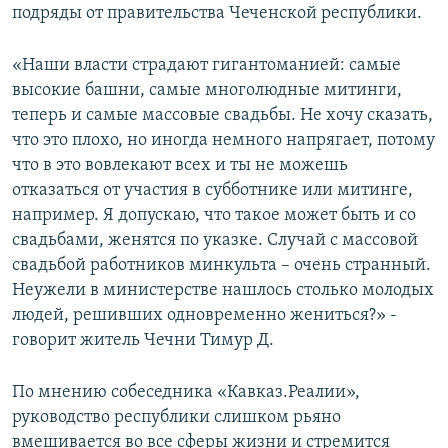
подряды от правительства Чеченской республики.
«Наши власти страдают гигантоманией: самые
высокие башни, самые многолюдные митинги,
теперь и самые массовые свадьбы. Не хочу сказать,
что это плохо, но иногда немного напрягает, потому
что в это вовлекают всех и ты не можешь
отказаться от участия в субботнике или митинге,
например. Я допускаю, что такое может быть и со
свадьбами, женятся по указке. Случай с массовой
свадьбой работников минкульта – очень странный.
Неужели в министерстве нашлось столько молодых
людей, решивших одновременно жениться?» -
говорит житель Чечни Тимур Д.
По мнению собеседника «Кавказ.Реалии»,
руководство республики слишком рьяно
вмешивается во все сферы жизни и стремится