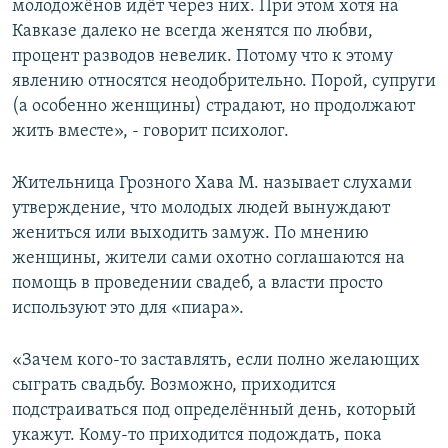
молодожёнов идёт через них. При этом хотя на
Кавказе далеко не всегда женятся по любви,
процент разводов невелик. Потому что к этому
явлению относятся неодобрительно. Порой, супруги
(а особенно женщины) страдают, но продолжают
жить вместе», - говорит психолог.
Жительница Грозного Хава М. называет слухами
утверждение, что молодых людей вынуждают
жениться или выходить замуж. По мнению
женщины, жители сами охотно соглашаются на
помощь в проведении свадеб, а власти просто
используют это для «пиара».
«Зачем кого-то заставлять, если полно желающих
сыграть свадьбу. Возможно, приходится
подстраиваться под определённый день, который
укажут. Кому-то приходится подождать, пока