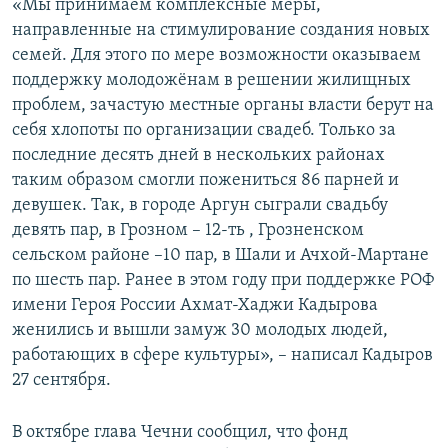
«Мы принимаем комплексные меры,
направленные на стимулирование создания новых
семей. Для этого по мере возможности оказываем
поддержку молодожёнам в решении жилищных
проблем, зачастую местные органы власти берут на
себя хлопоты по организации свадеб. Только за
последние десять дней в нескольких районах
таким образом смогли пожениться 86 парней и
девушек. Так, в городе Аргун сыграли свадьбу
девять пар, в Грозном – 12-ть , Грозненском
сельском районе –10 пар, в Шали и Ачхой-Мартане
по шесть пар. Ранее в этом году при поддержке РОФ
имени Героя России Ахмат-Хаджи Кадырова
женились и вышли замуж 30 молодых людей,
работающих в сфере культуры», – написал Кадыров
27 сентября.
В октябре глава Чечни сообщил, что фонд