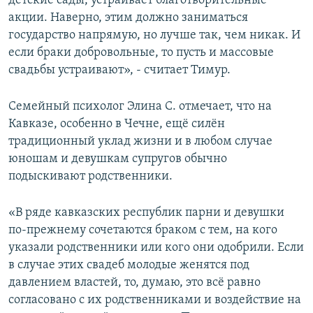
детские сады, устраивает благотворительные
акции. Наверно, этим должно заниматься
государство напрямую, но лучше так, чем никак. И
если браки добровольные, то пусть и массовые
свадьбы устраивают», - считает Тимур.
Семейный психолог Элина С. отмечает, что на
Кавказе, особенно в Чечне, ещё силён
традиционный уклад жизни и в любом случае
юношам и девушкам супругов обычно
подыскивают родственники.
«В ряде кавказских республик парни и девушки
по-прежнему сочетаются браком с тем, на кого
указали родственники или кого они одобрили. Если
в случае этих свадеб молодые женятся под
давлением властей, то, думаю, это всё равно
согласовано с их родственниками и воздействие на