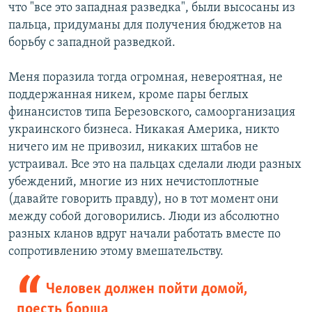
что "все это западная разведка", были высосаны из
пальца, придуманы для получения бюджетов на
борьбу с западной разведкой.
Меня поразила тогда огромная, невероятная, не
поддержанная никем, кроме пары беглых
финансистов типа Березовского, самоорганизация
украинского бизнеса. Никакая Америка, никто
ничего им не привозил, никаких штабов не
устраивал. Все это на пальцах сделали люди разных
убеждений, многие из них нечистоплотные
(давайте говорить правду), но в тот момент они
между собой договорились. Люди из абсолютно
разных кланов вдруг начали работать вместе по
сопротивлению этому вмешательству.
Человек должен пойти домой,
поесть борща