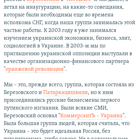
летал на инаугурацию, на какие-то совещания,
которые были необходимы еще во времена
исполкома СНГ, когда наша группа занималась этой
частью работы. К 2003 году я уже занимался
изучением украинской экономики, бизнеса, элит,
социологией в Украине. В 2003-м мы по
приглашению украинской оппозиции выступали в
качестве организационно-финансового партнера
"
оранжевой революции
".
Мы – это, прежде всего, группа, которая состояла из
Березовского и
Патаркацишвили
, но к ним
присоединялись русские бизнесмены первого
путинского изгнания. Были всякие СМИ,
Березовский основал "
КоммерсантЪ – Украина
".
Была большая группа людей, которая считала, что
Украина – это будет идеальная Россия, без