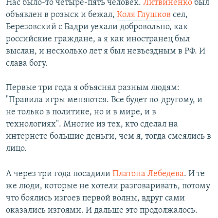
Нас было-то четыре-пять человек.
Литвиненко
был
объявлен в розыск и бежал,
Коля Глушков
сел,
Березовский с Бадри уехали добровольно, как
российские граждане, а я как иностранец был
выслан, и несколько лет я был невъездным в РФ. И
слава богу.
Первые три года я объяснял разным людям:
"Правила игры меняются. Все будет по-другому, и
не только в политике, но и в мире, и в
технологиях". Многие из тех, кто сделал на
интернете большие деньги, чем я, тогда смеялись в
лицо.
А через три года посадили
Платона Лебедева
. И те
же люди, которые не хотели разговаривать, потому
что боялись изгоев первой волны, вдруг сами
оказались изгоями. И дальше это продолжалось.