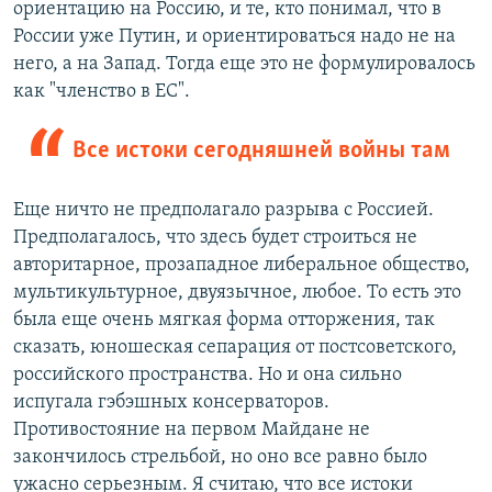
ориентацию на Россию, и те, кто понимал, что в
России уже Путин, и ориентироваться надо не на
него, а на Запад. Тогда еще это не формулировалось
как "членство в ЕС".
Все истоки сегодняшней войны там
Еще ничто не предполагало разрыва с Россией.
Предполагалось, что здесь будет строиться не
авторитарное, прозападное либеральное общество,
мультикультурное, двуязычное, любое. То есть это
была еще очень мягкая форма отторжения, так
сказать, юношеская сепарация от постсоветского,
российского пространства. Но и она сильно
испугала гэбэшных консерваторов.
Противостояние на первом Майдане не
закончилось стрельбой, но оно все равно было
ужасно серьезным. Я считаю, что все истоки