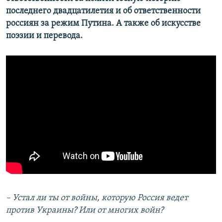
последнего двадцатилетия и об ответственности
россиян за режим Путина. А также об искусстве
поэзии и перевода.
– Устал ли ты от войны, которую Россия ведет
против Украины? Или от многих войн?