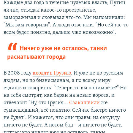
Каждые два года в течение нулевых власть, Путин
лично, отъедал какое-то пространство,
замораживал и сковывал что-то. Мы напоминали:
"Мы вам говорили". А люди отвечали: "Но сейчас-то
всем будет понятно, дальше уже невозможно".
Ничего уже не осталось, танки
раскатывают города
В 2008 году
входят в Грузию
. И уже не по русским
людям, не по бизнесменам, а по всему миру
ездишь и говоришь: "Теперь-то вы понимаете?" Но
на тебя смотрят, как баран на новые ворота, и
отвечают: "Ну, это Грузия...
Саакашвили
же
сумасшедший, всё понятно. Сейчас быстро ничего
не будет". И кажется, что они правы: на секунду
ничего не будет. А потом бац – и ничего не будет,
потому что ничего уже не осталось, танки