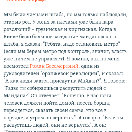
Мы были членами штаба, но мы только наблюдали,
открыв рот. У меня за плечами уже была пара
революций – грузинская и киргизская. Когда в
Киеве было большое заседание майдановского
штаба, я сказал: "Ребята, надо остановить метро"
(если мы берем метро под контроль, значит, власть
уже ничем не управляет). Я помню, как на меня
посмотрел
Роман Бессмертный
, один из
руководителей "оранжевой революции", и сказал:
"А как люди завтра приедут на Майдан?". Я говорю:
"Разве ты собираешься распустить людей с
Майдана?" Он отвечает: "Конечно. В час ночи
человек должен пойти домой, поесть борща,
переодеться, сказать своей семье, что все в
порядке, а утром он вернется". Я говорю: "Если ты
распустишь людей, они не вернутся". А он: