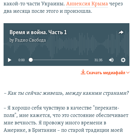
какой-то части Украины.
Аннексия Крыма
через
два месяца после этого и произошла.
Время и война. Часть 1
by
Радио Свобода
No media source currently available
0:00
31:35
Скачать медиафайл
– Как ты сейчас живешь, между какими странами?
– Я хорошо себя чувствую в качестве "перекати-
поля", мне кажется, что это состояние обеспечивает
мне вечность. Я провожу много времени в
Америке, в Британии – по старой традиции моей