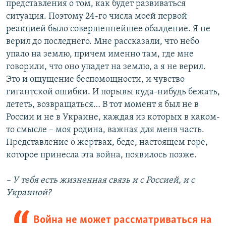
представления о том, как будет развиваться
ситуация. Поэтому 24-го числа моей первой
реакцией было совершеннейшее обалдение. Я не
верил до последнего. Мне рассказали, что небо
упало на землю, причем именно там, где мне
говорили, что оно упадет на землю, а я не верил.
Это и ощущение беспомощности, и чувство
гигантской ошибки. И порывы куда-нибудь бежать,
лететь, возвращаться… В тот момент я был не в
России и не в Украине, каждая из которых в каком-
то смысле – моя родина, важная для меня часть.
Представление о жертвах, беде, настоящем горе,
которое принесла эта война, появилось позже.
– У тебя есть жизненная связь и с Россией, и с
Украиной?
Война не может рассматриваться на