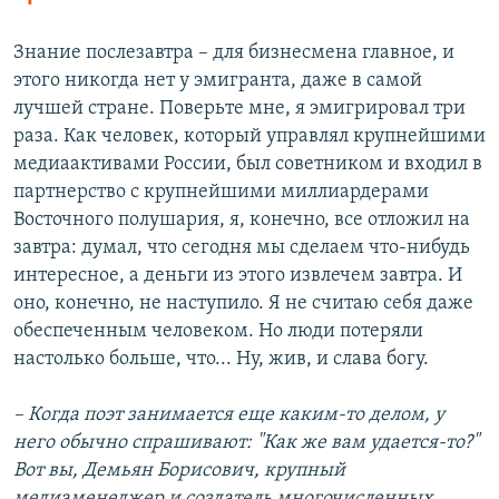
Знание послезавтра – для бизнесмена главное, и
этого никогда нет у эмигранта, даже в самой
лучшей стране. Поверьте мне, я эмигрировал три
раза. Как человек, который управлял крупнейшими
медиаактивами России, был советником и входил в
партнерство с крупнейшими миллиардерами
Восточного полушария, я, конечно, все отложил на
завтра: думал, что сегодня мы сделаем что-нибудь
интересное, а деньги из этого извлечем завтра. И
оно, конечно, не наступило. Я не считаю себя даже
обеспеченным человеком. Но люди потеряли
настолько больше, что... Ну, жив, и слава богу.
– Когда поэт занимается еще каким-то делом, у
него обычно спрашивают: "Как же вам удается-то?"
Вот вы, Демьян Борисович, крупный
медиаменеджер и создатель многочисленных