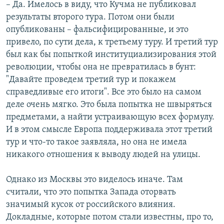
– Да. Имелось в виду, что Кучма не публиковал
результаты второго тура. Потом они были
опубликованы – фальсифицированные, и это
привело, по сути дела, к третьему туру. И третий тур
был как бы попыткой институциализирования этой
революции, чтобы она не превратилась в бунт:
"Давайте проведем третий тур и покажем
справедливые его итоги". Все это было на самом
деле очень мягко. Это была попытка не швыряться
предметами, а найти устраивающую всех формулу.
И в этом смысле Европа поддерживала этот третий
тур и что-то такое заявляла, но она не имела
никакого отношения к выводу людей на улицы.
Однако из Москвы это виделось иначе. Там
считали, что это попытка Запада оторвать
значимый кусок от российского влияния.
Докладные, которые потом стали известны, про то,