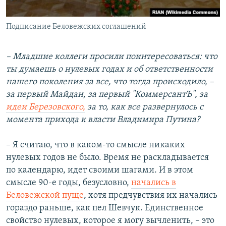
Подписание Беловежских соглашений
– Младшие коллеги просили поинтересоваться: что
ты думаешь о нулевых годах и об ответственности
нашего поколения за все, что тогда происходило, –
за первый Майдан, за первый "КоммерсантЪ", за
идеи Березовского,
за то, как все развернулось с
момента прихода к власти Владимира Путина?
– Я считаю, что в каком-то смысле никаких
нулевых годов не было. Время не раскладывается
по календарю, идет своими шагами. И в этом
смысле 90-е годы, безусловно,
начались в
Беловежской пуще
, хотя предчувствия их начались
гораздо раньше, как пел Шевчук. Единственное
свойство нулевых, которое я могу вычленить, – это