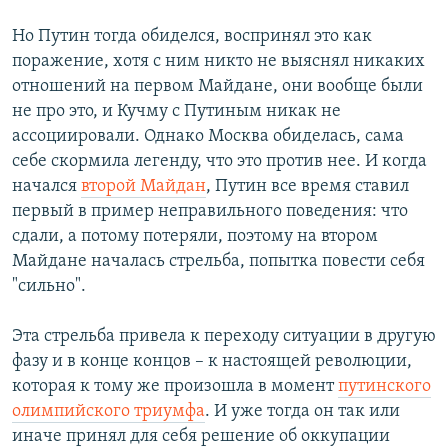
Но Путин тогда обиделся, воспринял это как
поражение, хотя с ним никто не выяснял никаких
отношений на первом Майдане, они вообще были
не про это, и Кучму с Путиным никак не
ассоциировали. Однако Москва обиделась, сама
себе скормила легенду, что это против нее. И когда
начался
второй Майдан
, Путин все время ставил
первый в пример неправильного поведения: что
сдали, а потому потеряли, поэтому на втором
Майдане началась стрельба, попытка повести себя
"сильно".
Эта стрельба привела к переходу ситуации в другую
фазу и в конце концов – к настоящей революции,
которая к тому же произошла в момент
путинского
олимпийского триумфа
. И уже тогда он так или
иначе принял для себя решение об оккупации