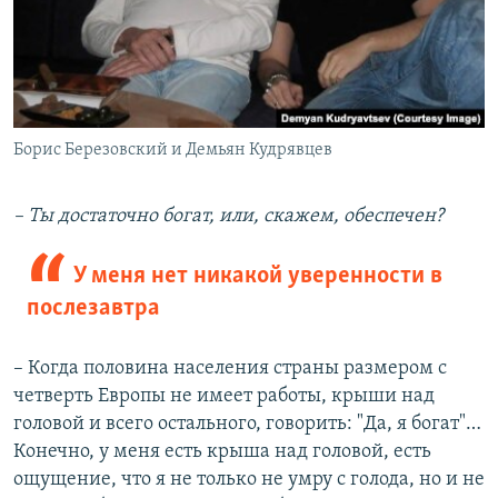
Борис Березовский и Демьян Кудрявцев
– Ты достаточно богат, или, скажем, обеспечен?
У меня нет никакой уверенности в
послезавтра
– Когда половина населения страны размером с
четверть Европы не имеет работы, крыши над
головой и всего остального, говорить: "Да, я богат"…
Конечно, у меня есть крыша над головой, есть
ощущение, что я не только не умру с голода, но и не