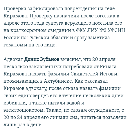
Проверка зафиксировала повреждения на теле
Кирамова. Проверку назначили после того, как в
апреле этого года супруга верующего посетила его
на краткосрочном свидании в ФКУ ЛИУ №3 УФСИН
России по Тульской области и сразу заметила
гематомы на его лице.
Адвокат
Денис Зубанов
выяснил, что 20 апреля
несколько заключенных потребовали от Рината
Кирамова назвать фамилии Свидетелей Иеговы,
проживающих в Ахтубинске. Как рассказал
Кирамов адвокату, после отказа назвать фамилии
своих единоверцев его в течение нескольких дней
избивали, а также пытали водой и
электрошокером. Также, по словам осужденного, с
20 по 24 апреля его лишали сна, питаться позволяли
лишь раз в день.