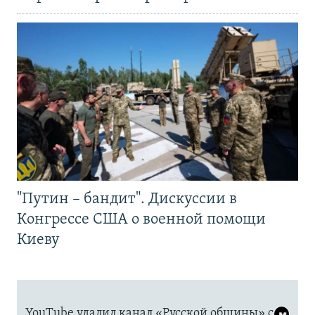
"Путин – бандит". Дискуссии в
Конгрессе США о военной помощи
Киеву