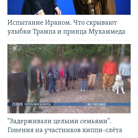
Испытание Ираном. Что скрывают
улыбки Трампа и принца Мухаммеда
"Задерживали целыми семьями".
Гонения на участников хиппи-слёта