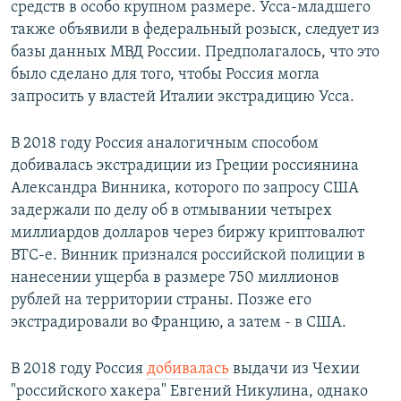
средств в особо крупном размере. Усса-младшего
также объявили в федеральный розыск, следует из
базы данных МВД России. Предполагалось, что это
было сделано для того, чтобы Россия могла
запросить у властей Италии экстрадицию Усса.
В 2018 году Россия аналогичным способом
добивалась экстрадиции из Греции россиянина
Александра Винника, которого по запросу США
задержали по делу об в отмывании четырех
миллиардов долларов через биржу криптовалют
ВТС-е. Винник признался российской полиции в
нанесении ущерба в размере 750 миллионов
рублей на территории страны. Позже его
экстрадировали во Францию, а затем - в США.
В 2018 году Россия
добивалась
выдачи из Чехии
"российского хакера" Евгений Никулина, однако