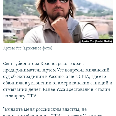
РАСПИСАНИЕ ВЕЩАНИЯ
ПОДПИШИТЕСЬ НА РАССЫЛКУ
СОЦИАЛЬНЫЕ СЕТИ
Артем Усс (архивное фото)
Все сайты РСЕ/РС
Сын губернатора Красноярского края,
предприниматель Артем Усс попросил миланский
суд об экстрадиции в Россию, а не в США, где его
обвинили в уклонении от американских санкций и
отмывании денег. Ранее Усса арестовали в Италии
по запросу США.
"Выдайте меня российским властям, не