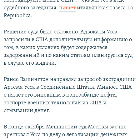
экстрадируйте меня в США", – cказал Усс в ходе
судебного заседания,
пишет
итальянская газета La
Repubblica.
Решение суда было отложено. Адвокаты Усса
запросили в США дополнительную информацию о
том, в каких условиях будет содержаться
задержанный и по каким статьям планируется суд
в случае его выдачи.
Ранее Вашингтон направлял запрос об экстрадиции
Артема Усса в Соединенные Штаты. Минюст США
считает его виновным в контрабанде нефти,
экспорте военных технологий из США и
отмывании денег.
В конце октября Мещанский суд Москвы заочно
арестовал Усса по делу о легализации денежных