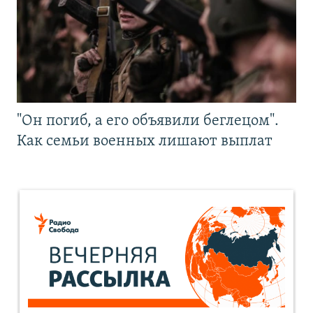
"Он погиб, а его объявили беглецом".
Как семьи военных лишают выплат