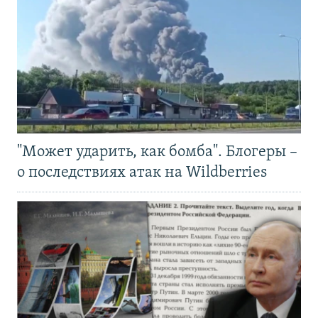
"Может ударить, как бомба". Блогеры –
о последствиях атак на Wildberries