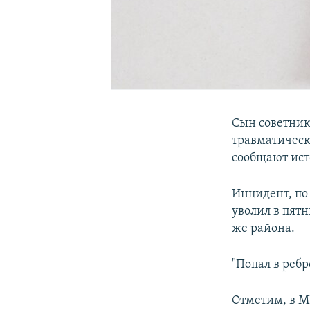
Сын советник
травматическ
сообщают ист
Инцидент, по
уволил в пятн
же района.
"Попал в ребр
Отметим, в М