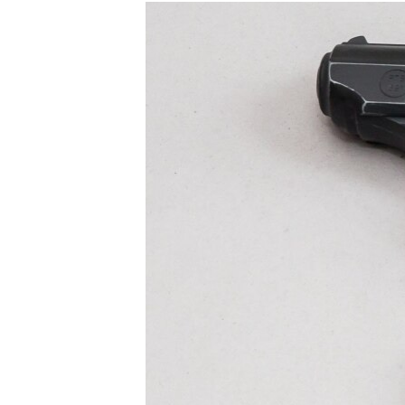
РАСПИСАНИЕ ВЕЩАНИЯ
ПОДПИШИТЕСЬ НА РАССЫЛКУ